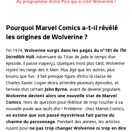
du programme Arme Plus qui a créé Wolverine !
Pourquoi Marvel Comics a-t-il révélé
les origines de Wolverine ?
Fin 1974,
Wolverine surgit dans les pages du n°181 de
The
Incredible Hulk
. Adversaire du Titan de Jade le temps d’un
épisode, il passe inaperçu. Quelques mois plus tard, Wolverine
rejoint les rangs des X-Men. Plus âgé que les autres, plus
bourru que fun : il fait presque figure d’intru la classe de
Charles Xavier. Logan devra attendre plusieurs épisodes, et
l’arrivée d’un certain
John Byrne
, avant de devenir populaire.
Wolverine devient alors une nouvelle star de Marvel
Comics
. Hors de question pour l’éditeur de trop toucher à sa
nouvelle poule aux œufs d’or ! Problème : chez Marvel Comics,
on estime que son passé mystérieux fait partie du
charme du personnage
. Pendant des années, les artistes
rusent pour
ne pas trop changer Wolverine ni trop en dire