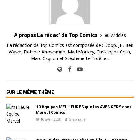
A propos La rédac' de Top Comics
86 Articles
La rédaction de Top Comics est composée de : Doop, JB, Ben
Wawe, Fletcher Arrowsmith, Mad Monkey, Christophe Colin,
Marc Cagnon et Stéphane Le Troëdec.
SUR LE MÊME THÈME
10 équipes MEILLEURES que les AVENGERS chez
Marvel Comics !
16 avril 2020
Stéphane
Avec Spider-Man : De père en fils, J. J. Abrams