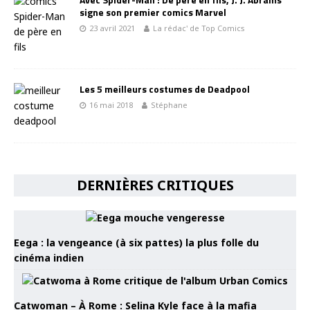
signe son premier comics Marvel
23 avril 2021
La rédac' de Top Comics
Les 5 meilleurs costumes de Deadpool
16 mai 2018
Stéphane
DERNIÈRES CRITIQUES
Eega : la vengeance (à six pattes) la plus folle du
cinéma indien
Catwoman – À Rome : Selina Kyle face à la mafia