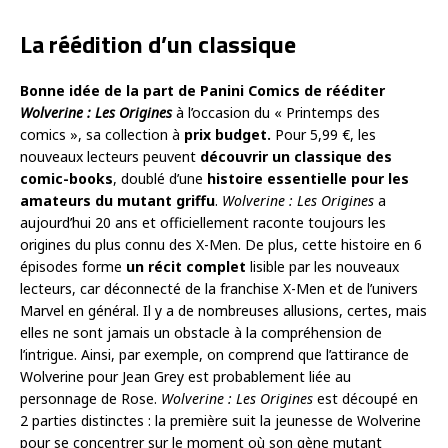
La réédition d’un classique
Bonne idée de la part de Panini Comics de rééditer
Wolverine : Les Origines
à l’occasion du « Printemps des
comics », sa collection à
prix budget.
Pour 5,99 €, les
nouveaux lecteurs peuvent
découvrir un classique des
comic-books
, doublé d’une
histoire essentielle pour les
amateurs du mutant griffu
.
Wolverine : Les Origines
a
aujourd’hui 20 ans et officiellement raconte toujours les
origines du plus connu des X-Men. De plus, cette histoire en 6
épisodes forme
un récit complet
lisible par les nouveaux
lecteurs, car déconnecté de la franchise X-Men et de l’univers
Marvel en général. Il y a de nombreuses allusions, certes, mais
elles ne sont jamais un obstacle à la compréhension de
l’intrigue. Ainsi, par exemple, on comprend que l’attirance de
Wolverine pour Jean Grey est probablement liée au
personnage de Rose.
Wolverine : Les Origines
est découpé en
2 parties distinctes : la première suit la jeunesse de Wolverine
pour se concentrer sur le moment où son gène mutant