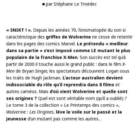
■ par Stéphane Le Troëdec
« SNIKT ! ».
Depuis les années 70, l’onomatopée du son si
caractéristique des
griffes de Wolverine
ne cesse de retentir
dans les pages des comics Marvel.
Le prétendu « meilleur
dans sa partie » s’est imposé comme LE mutant le plus
populaire de la franchise X-Men
. Son succès est tel qu’à
partir de 2000 il touche aussi le grand public : dans le film
X-
Men
de Bryan Singer, les spectateurs découvrent Logan sous
les traits de Hugh Jackman
. L’acteur australien devient
indissociable du rôle qu’il reprendra dans 8 films
et
autres caméos. Mais
d’où vient Wolverine et quelle sont
ses origines ?
Quel est sont véritable nom (qu’il a oublié) ?
Le tome 3 de la collection « Le Printemps des comics »,
Wolverine : Les Origines
,
lève le voile sur le passé et la
jeunesse
d’un mutant pas comme les autres…