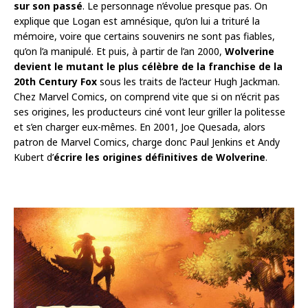
sur son passé
. Le personnage n’évolue presque pas. On
explique que Logan est amnésique, qu’on lui a trituré la
mémoire, voire que certains souvenirs ne sont pas fiables,
qu’on l’a manipulé. Et puis, à partir de l’an 2000,
Wolverine
devient le mutant le plus célèbre de la franchise de la
20th Century Fox
sous les traits de l’acteur Hugh Jackman.
Chez Marvel Comics, on comprend vite que si on n’écrit pas
ses origines, les producteurs ciné vont leur griller la politesse
et s’en charger eux-mêmes. En 2001, Joe Quesada, alors
patron de Marvel Comics, charge donc Paul Jenkins et Andy
Kubert d’
écrire les origines définitives de Wolverine
.