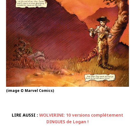
(image © Marvel Comics)
LIRE AUSSI :
WOLVERINE: 10 versions complétement
DINGUES de Logan !