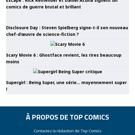
Escape : Rick Remender et Daniel Acuña signent un
comics de guerre brutal et brillant
Disclosure Day : Steven Spielberg signe-t-il son nouveau
chef-d’œuvre de science-fiction ?
Scary Movie 6 : Ghostface revient, les rires beaucoup
moins
Supergirl : Being Super, une série… moyennement super
!
À PROPOS DE TOP COMICS
Contactez la rédaction de Top Comics