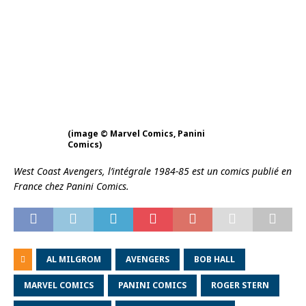
(image © Marvel Comics, Panini
Comics)
West Coast Avengers, l’intégrale 1984-85 est un comics publié en
France chez Panini Comics.
AL MILGROM
AVENGERS
BOB HALL
MARVEL COMICS
PANINI COMICS
ROGER STERN