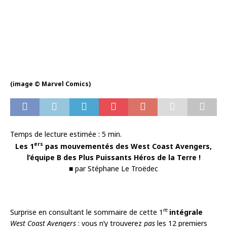
(image © Marvel Comics)
Temps de lecture estimée :
5
min.
ers
Les 1
pas mouvementés des West Coast Avengers,
l’équipe B des Plus Puissants Héros de la Terre !
■ par Stéphane Le Troëdec
re
Surprise en consultant le sommaire de cette 1
intégrale
West Coast Avengers
: vous n’y trouverez
pas
les 12 premiers