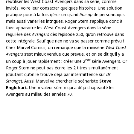
réutiliser les West Coast Avengers dans sa série, comme
invités, voire leur consacrer quelques histoires. Une solution
pratique pour à la fois gérer un grand
line-up
de personnages
mais aussi varier les intrigues. Roger Stern s’applique donc à
faire apparaitre les West Coast Avengers dans la série
régulière des
Avengers
dès l’épisode 250, qu’on retrouve dans
cette intégrale. Sauf que rien ne va se passer comme prévu !
Chez Marvel Comics, on remarque que la minisérie
West Coast
Avengers
s’est mieux vendue que prévue, et on se dit qu’il y a
nde
un coup à jouer rapidement : créer une 2
série Avengers. Or
Roger Stern ne peut pas écrire les 2 titres simultanément
(d’autant qu’on le trouve déjà par intermittence sur
Dr
Strange
). Aussi Marvel va chercher le scénariste
Steve
Englehart
. Une « valeur sûre » qui a déjà chapeauté les
Avengers au milieu des années 70.