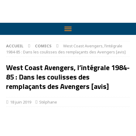
ACCUEIL
COMICS
West Coast Avengers, l’intégrale
1984-85 : Dans les coulisses des remplaçants des Avengers [avis]
West Coast Avengers, l’intégrale 1984-
85 : Dans les coulisses des
remplaçants des Avengers [avis]
18 juin 2019
Stéphane