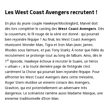
Les West Coast Avengers recrutent !
En plus du jeune couple Hawkeye/Mocknigbird, Marvel doit
dès lors compléter le casting des
West Coast Avengers
. Dès
la couverture, le fil rouge de la série est donné : qui pourrait
bien rejoindre l’équipe ? Au final, les West Coast Avengers
réunissent Wonder Man, Tigra et Iron Man (avec James
Rhodes sous l’armure, et pas Tony Stark). À noter que l’idée du
recrutement se prolonge tout au long de l’album. Ainsi, dès le
er
1
épisode, Hawkeye échoue à recruter le Suaire, un héros
« urbain » ; à la toute dernière page de l’intégrale c’est
carrément la Chose qui pourrait bien rejoindre l’équipe. Pour
affronter les West Coast Avengers dans cette minisérie,
Roger Stern réutilise un ennemi coriace des Avengers,
Graviton, qui est potentiellement un adversaire très
dangereux. Le scénariste ramène aussi Madame Masque, une
ennemie traditionnelle d’Iron Man.