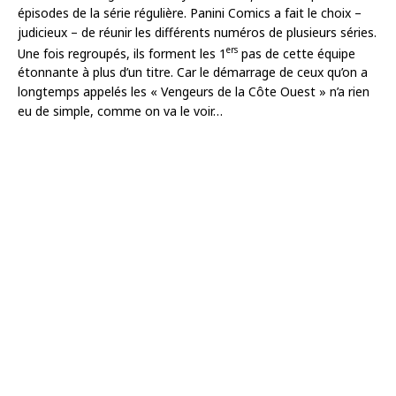
épisodes de la série régulière. Panini Comics a fait le choix –
judicieux – de réunir les différents numéros de plusieurs séries.
ers
Une fois regroupés, ils forment les 1
pas de cette équipe
étonnante à plus d’un titre. Car le démarrage de ceux qu’on a
longtemps appelés les « Vengeurs de la Côte Ouest » n’a rien
eu de simple, comme on va le voir…