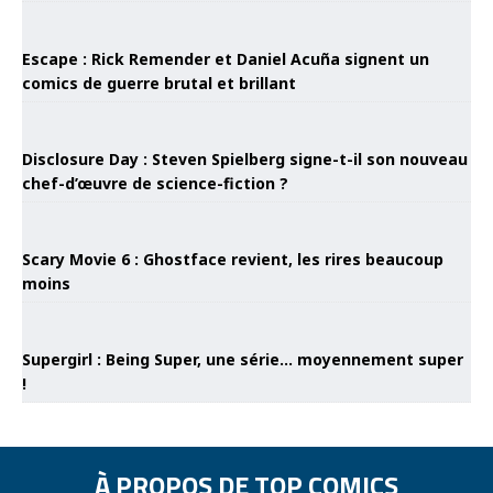
Escape : Rick Remender et Daniel Acuña signent un
comics de guerre brutal et brillant
Disclosure Day : Steven Spielberg signe-t-il son nouveau
chef-d’œuvre de science-fiction ?
Scary Movie 6 : Ghostface revient, les rires beaucoup
moins
Supergirl : Being Super, une série… moyennement super
!
À PROPOS DE TOP COMICS