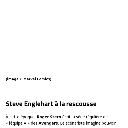
(image © Marvel Comics)
Steve Englehart à la rescousse
À cette époque,
Roger Stern
écrit la série régulière de
« l’équipe A » des
Avengers
. Le scénariste imagine pouvoir