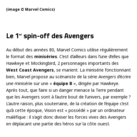
(image © Marvel Comics)
Le 1
spin-off des Avengers
er
Au début des années 80, Marvel Comics utilise régulièrement
le format des
miniséries
. C’est d’ailleurs dans l’une d’elles que
Hawkeye et Mockingbird, 2 personnages importants des
West Coast Avengers
, se marient. La minisérie fonctionnant
bien, Marvel propose au scénariste de la série
Avengers
d’écrire
une minisérie sur une «
équipe B
», dirigée par Hawkeye.
Après tout, que faire si un danger menace la Terre pendant
que les Avengers sont à l’autre bout de l’univers, par exemple ?
L’autre raison, plus souterraine, de la création de l’équipe c’est
qu’à cette époque, Vision est « possédé » par un ordinateur
maléfique : il s’agit donc diviser les forces vives des Avengers
en déplacant une partie des héros sur la côte ouest.