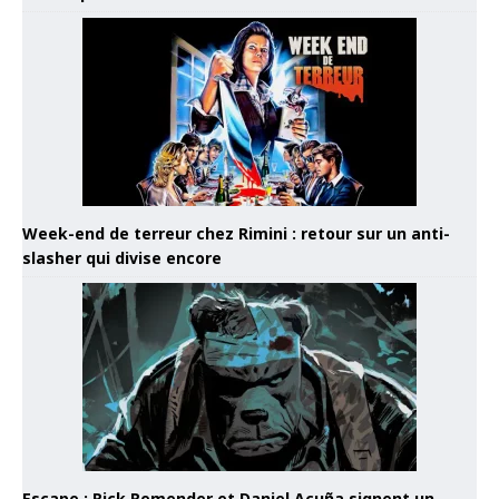
Week-end de terreur chez Rimini : retour sur un anti-
slasher qui divise encore
Escape : Rick Remender et Daniel Acuña signent un