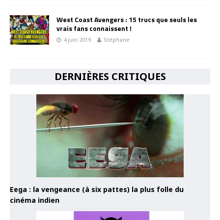
West Coast Avengers : 15 trucs que seuls les
vrais fans connaissent !
4 juin 2019
Stéphane
DERNIÈRES CRITIQUES
Eega : la vengeance (à six pattes) la plus folle du
cinéma indien