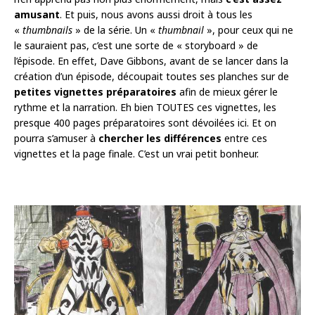
amusant
. Et puis, nous avons aussi droit à tous les
«
thumbnails
» de la série. Un «
thumbnail
», pour ceux qui ne
le sauraient pas, c’est une sorte de « storyboard » de
l’épisode. En effet, Dave Gibbons, avant de se lancer dans la
création d’un épisode, découpait toutes ses planches sur de
petites vignettes préparatoires
afin de mieux gérer le
rythme et la narration. Eh bien TOUTES ces vignettes, les
presque 400 pages préparatoires sont dévoilées ici. Et on
pourra s’amuser à
chercher les différences
entre ces
vignettes et la page finale. C’est un vrai petit bonheur.