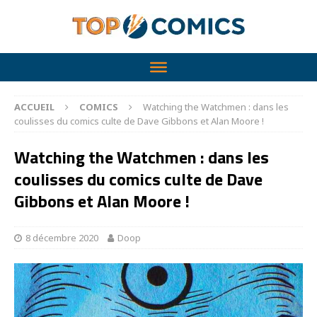
ACCUEIL
COMICS
Watching the Watchmen : dans les
coulisses du comics culte de Dave Gibbons et Alan Moore !
Watching the Watchmen : dans les
coulisses du comics culte de Dave
Gibbons et Alan Moore !
8 décembre 2020
Doop