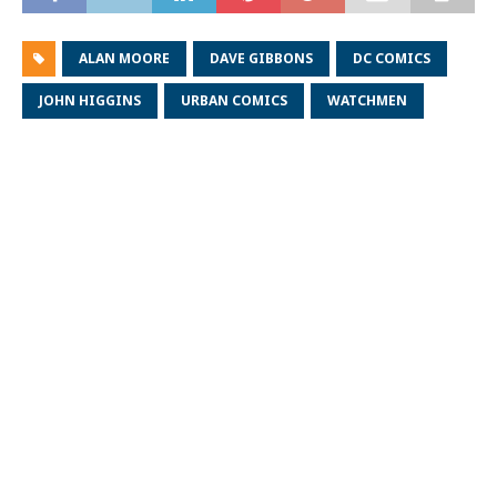
ALAN MOORE
DAVE GIBBONS
DC COMICS
JOHN HIGGINS
URBAN COMICS
WATCHMEN