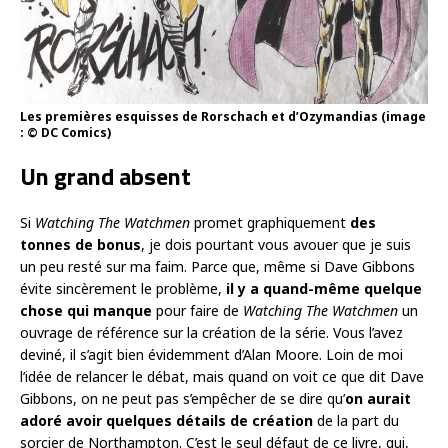
Les premières esquisses de Rorschach et d’Ozymandias (image
: © DC Comics)
Un grand absent
Si
Watching The Watchmen
promet graphiquement
des
tonnes de bonus
, je dois pourtant vous avouer que je suis
un peu resté sur ma faim. Parce que, même si Dave Gibbons
évite sincèrement le problème,
il y a quand-même quelque
chose qui manque
pour faire de
Watching The Watchmen
un
ouvrage de référence sur la création de la série. Vous l’avez
deviné, il s’agit bien évidemment d’Alan Moore. Loin de moi
l’idée de relancer le débat, mais quand on voit ce que dit Dave
Gibbons, on ne peut pas s’empêcher de se dire qu’
on aurait
adoré avoir quelques détails de création
de la part du
sorcier de Northampton. C’est le seul défaut de ce livre, qui,