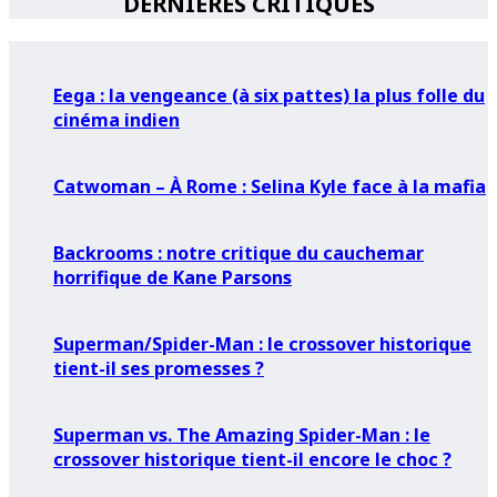
DERNIÈRES CRITIQUES
Eega : la vengeance (à six pattes) la plus folle du
cinéma indien
Catwoman – À Rome : Selina Kyle face à la mafia
Backrooms : notre critique du cauchemar
horrifique de Kane Parsons
Superman/Spider-Man : le crossover historique
tient-il ses promesses ?
Superman vs. The Amazing Spider-Man : le
crossover historique tient-il encore le choc ?