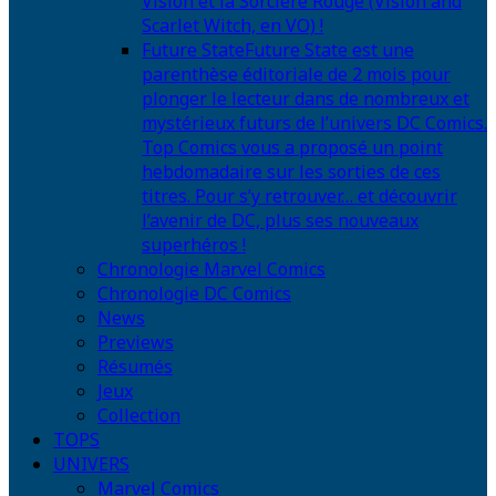
Vision et la Sorcière Rouge (Vision and
Scarlet Witch, en VO) !
Future State
Future State est une
parenthèse éditoriale de 2 mois pour
plonger le lecteur dans de nombreux et
mystérieux futurs de l’univers DC Comics.
Top Comics vous a proposé un point
hebdomadaire sur les sorties de ces
titres. Pour s’y retrouver… et découvrir
l’avenir de DC, plus ses nouveaux
superhéros !
Chronologie Marvel Comics
Chronologie DC Comics
News
Previews
Résumés
Jeux
Collection
TOPS
UNIVERS
Marvel Comics