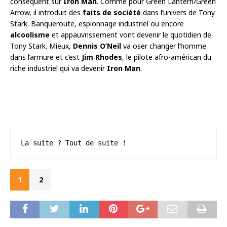
conséquent sur
Iron Man
. Comme pour Green Lantern/Green
Arrow, il introduit des
faits de société
dans l’univers de Tony
Stark. Banqueroute, espionnage industriel ou encore
alcoolisme
et appauvrissement vont devenir le quotidien de
Tony Stark. Mieux,
Dennis O’Neil
va oser changer l’homme
dans l’armure et c’est
Jim Rhodes
, le pilote afro-américan du
riche industriel qui va devenir
Iron Man
.
La suite ? Tout de suite !
1
2