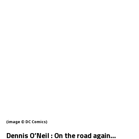
(image © DC Comics)
Dennis O’Neil : On the road again…