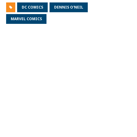
DC COMICS
DENNIS O'NEIL
MARVEL COMICS