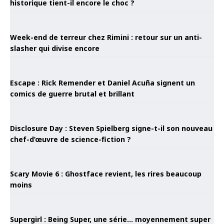
historique tient-il encore le choc ?
Week-end de terreur chez Rimini : retour sur un anti-
slasher qui divise encore
Escape : Rick Remender et Daniel Acuña signent un
comics de guerre brutal et brillant
Disclosure Day : Steven Spielberg signe-t-il son nouveau
chef-d’œuvre de science-fiction ?
Scary Movie 6 : Ghostface revient, les rires beaucoup
moins
Supergirl : Being Super, une série… moyennement super