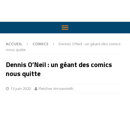
ACCUEIL
COMICS
Dennis O’Neil : un géant des comics
nous quitte
Dennis O’Neil : un géant des comics
nous quitte
13 juin 2020
Fletcher Arrowsmith