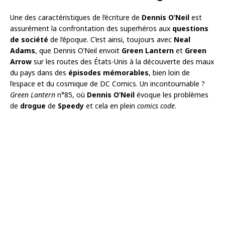
Une des caractéristiques de l’écriture de
Dennis O’Neil
est
assurément la confrontation des superhéros aux
questions
de société
de l’époque. C’est ainsi, toujours avec
Neal
Adams
, que Dennis O’Neil envoit
Green Lantern
et
Green
Arrow
sur les routes des États-Unis à la découverte des maux
du pays dans des
épisodes mémorables
, bien loin de
l’espace et du cosmique de DC Comics. Un incontournable ?
Green Lantern
n°85, où
Dennis O’Neil
évoque les problèmes
de
drogue
de
Speedy
et cela en plein
comics code
.