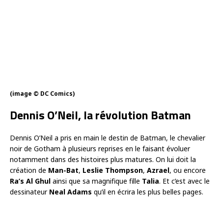
(image © DC Comics)
Dennis O’Neil, la révolution Batman
Dennis O’Neil a pris en main le destin de Batman, le chevalier
noir de Gotham à plusieurs reprises en le faisant évoluer
notamment dans des histoires plus matures. On lui doit la
création de
Man-Bat
,
Leslie Thompson
,
Azrael
, ou encore
Ra’s Al Ghul
ainsi que sa magnifique fille
Talia
. Et c’est avec le
dessinateur
Neal Adams
qu’il en écrira les plus belles pages.