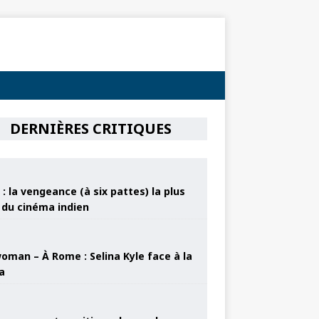
DERNIÈRES CRITIQUES
: la vengeance (à six pattes) la plus
e du cinéma indien
oman – À Rome : Selina Kyle face à la
a