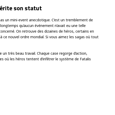
rite son statut
pas un mini-event anecdotique. C’est un tremblement de
it longtemps qu’aucun événement n’avait eu une telle
 concerné. On retrouve des dizaines de héros, certains en
r à ce nouvel ordre mondial. Si vous aimez les sagas où tout
re un très beau travail. Chaque case regorge d’action,
 où les héros tentent d’infiltrer le système de Fatalis