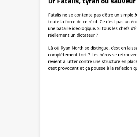
Dr Fatalis, tyran ou sauveur
Fatalis ne se contente pas d’être un simple
b
toute la force de ce récit. Ce n’est pas un é
une bataille idéologique. Si tous les chefs d
réellement un dictateur ?
Là où Ryan North se distingue, c’est en laissa
complètement tort ? Les héros se retrouvent
revient à lutter contre une structure en plac
c’est provocant et ça pousse à la réflexion 