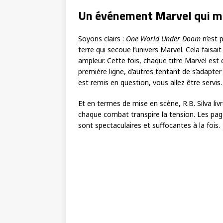
Un événement Marvel qui mé
Soyons clairs :
One World Under Doom
n’est 
terre qui secoue l’univers Marvel. Cela faisa
ampleur. Cette fois, chaque titre Marvel est
première ligne, d’autres tentant de s’adapte
est remis en question, vous allez être servis.
Et en termes de mise en scène, R.B. Silva liv
chaque combat transpire la tension. Les pages
sont spectaculaires et suffocantes à la fois.