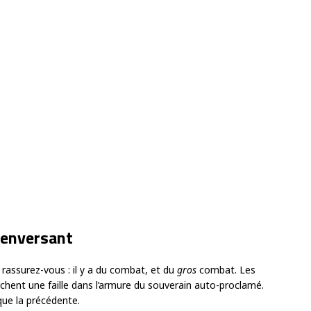
 renversant
 rassurez-vous : il y a du combat, et du
gros
combat. Les
chent une faille dans l’armure du souverain auto-proclamé.
que la précédente.