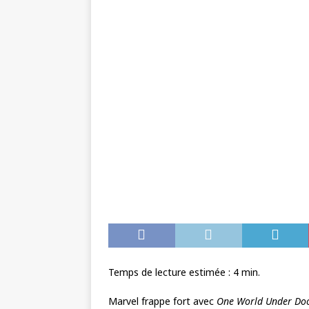
Temps de lecture estimée :
4
min.
Marvel frappe fort avec
One World Under D