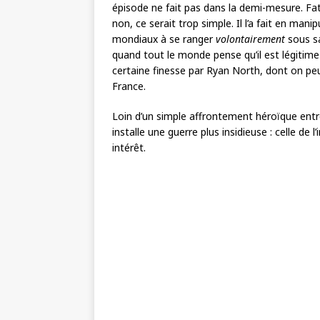
épisode ne fait pas dans la demi-mesure. Fata
non, ce serait trop simple. Il l’a fait en mani
mondiaux à se ranger
volontairement
sous s
quand tout le monde pense qu’il est légitime 
certaine finesse par Ryan North, dont on p
France.
Loin d’un simple affrontement héroïque ent
installe une guerre plus insidieuse : celle de 
intérêt.