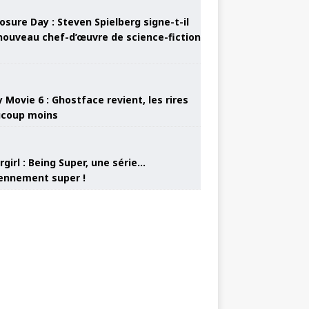
osure Day : Steven Spielberg signe-t-il
nouveau chef-d’œuvre de science-fiction
 Movie 6 : Ghostface revient, les rires
coup moins
girl : Being Super, une série…
nnement super !