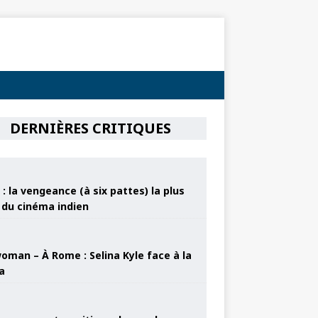
DERNIÈRES CRITIQUES
: la vengeance (à six pattes) la plus
e du cinéma indien
oman – À Rome : Selina Kyle face à la
a