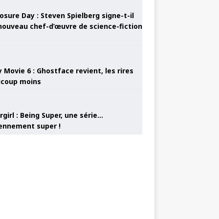
osure Day : Steven Spielberg signe-t-il
nouveau chef-d’œuvre de science-fiction
 Movie 6 : Ghostface revient, les rires
coup moins
girl : Being Super, une série…
nnement super !