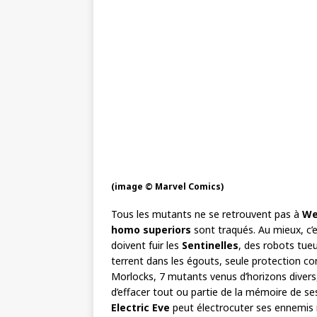
(image © Marvel Comics)
Tous les mutants ne se retrouvent pas à
We
homo superiors
sont traqués. Au mieux, c’es
doivent fuir les
Sentinelles
, des robots tueu
terrent dans les égouts, seule protection co
Morlocks, 7 mutants venus d’horizons divers
d’effacer tout ou partie de la mémoire de se
Electric Eve
peut électrocuter ses ennemis m