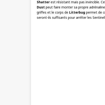
Shatter
est résistant mais pas invincible. Ce
Dust
peut faire monter sa propre adrénaline
griffes et le corps de
Litterbug
permet de cre
seront-ils suffisants pour arrêter les Sentinel