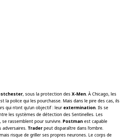
stchester
, sous la protection des
X-Men
. À Chicago, les
t la police qui les pourchasse. Mais dans le pire des cas, ils
rs qui n’ont qu’un objectif : leur
extermination
. Ils se
ntre les systèmes de détection des Sentinelles. Les
, se rassemblent pour survivre.
Postman
est capable
s adversaires.
Trader
peut disparaître dans l’ombre.
ais risque de griller ses propres neurones. Le corps de