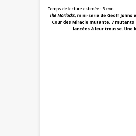
Temps de lecture estimée :
5
min.
The Morlocks
, mini-série de Geoff Johns 
Cour des Miracle mutante. 7 mutants 
lancées à leur trousse. Une l