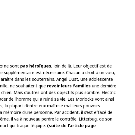
ks
ne sont
pas héroïques
, loin de là. Leur objectif est de
acte supplémentaire est nécessaire. Chacun a droit à un vœu,
sparaître dans les souterrains. Angel Dust, une adolescente
mille, ne souhaitent que
revoir leurs familles
une dernière
 chien. Mais d’autres ont des objectifs plus sombre. Electric
der de l’homme qui a ruiné sa vie. Les Morlocks vont ainsi
us, la plupart d’entre eux maîtrise mal leurs pouvoirs.
 mémoire d’une personne. Par accident, il s’est effacé de
rême, il va à nouveau perdre le contrôle. Litterbug, de son
mort qui traque l’équipe.
(suite de l’article page