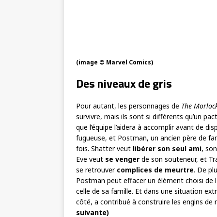
(image © Marvel Comics)
Des niveaux de gris
Pour autant, les personnages de
The Morloc
survivre, mais ils sont si différents qu’un p
que l’équipe l’aidera à accomplir avant de di
fugueuse, et Postman, un ancien père de fa
fois. Shatter veut
libérer
son seul ami
, son
Eve veut
se venger
de son souteneur, et Tra
se retrouver
complices de meurtre
. De pl
Postman peut effacer un élément choisi de la
celle de sa famille. Et dans une situation ext
côté, a contribué à construire les engins de 
suivante)