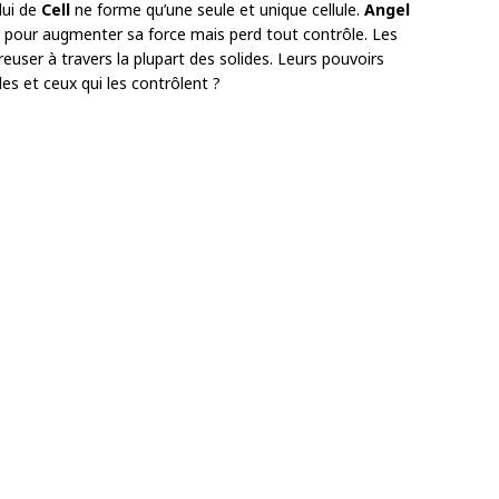
lui de
Cell
ne forme qu’une seule et unique cellule.
Angel
 pour augmenter sa force mais perd tout contrôle. Les
user à travers la plupart des solides. Leurs pouvoirs
les et ceux qui les contrôlent ?