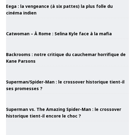
Eega : la vengeance (à six pattes) la plus folle du
cinéma indien
Catwoman – À Rome : Selina Kyle face à la mafia
Backrooms : notre critique du cauchemar horrifique de
Kane Parsons
Superman/Spider-Man : le crossover historique tient-il
ses promesses ?
Superman vs. The Amazing Spider-Man : le crossover
historique tient-il encore le choc ?