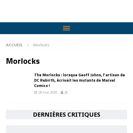
ACCUEIL
Morlocks
Morlocks
The Morlocks : lorsque Geoff Johns, l’artisan de
DC Rebirth, écrivait les mutants de Marvel
Comics !
28 mai 2020
JB
DERNIÈRES CRITIQUES