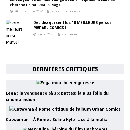
cherche un nouveau visage
30 novembre 2024
Jet Pamplemousse
Décidez qui sont les 10 MEILLEURS persos
MARVEL COMICS !
8 mai 2021
Stéphane
DERNIÈRES CRITIQUES
Eega : la vengeance (à six pattes) la plus folle du
cinéma indien
Catwoman – À Rome : Selina Kyle face à la mafia