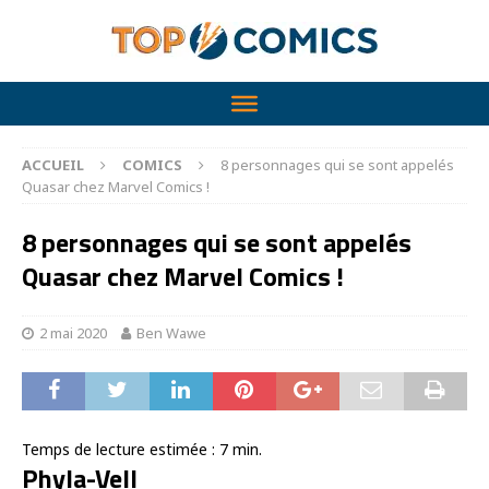
ACCUEIL
COMICS
8 personnages qui se sont appelés
Quasar chez Marvel Comics !
8 personnages qui se sont appelés
Quasar chez Marvel Comics !
2 mai 2020
Ben Wawe
Temps de lecture estimée :
7
min.
Phyla-Vell