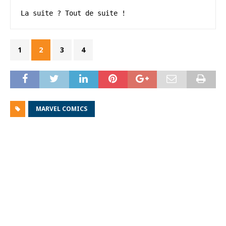
La suite ? Tout de suite !
1
2
3
4
MARVEL COMICS