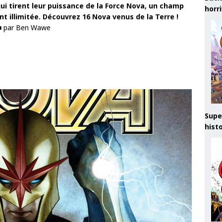
qui tirent leur puissance de la Force Nova, un champ
horr
t illimitée. Découvrez 16 Nova venus de la Terre !
■ par Ben Wawe
Supe
hist