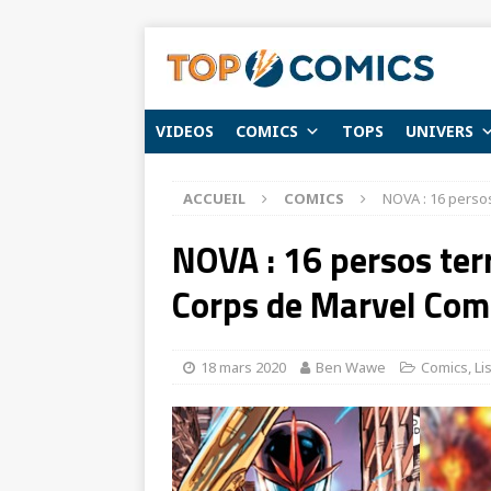
VIDEOS
COMICS
TOPS
UNIVERS
ACCUEIL
COMICS
NOVA : 16 perso
NOVA : 16 persos te
Corps de Marvel Comi
18 mars 2020
Ben Wawe
Comics
,
Li