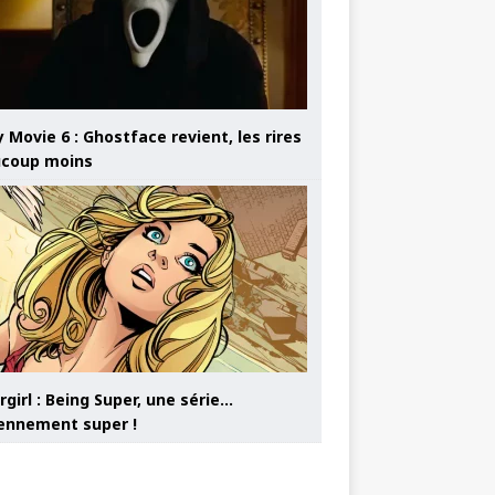
 Movie 6 : Ghostface revient, les rires
coup moins
girl : Being Super, une série…
nnement super !