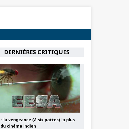
DERNIÈRES CRITIQUES
: la vengeance (à six pattes) la plus
e du cinéma indien