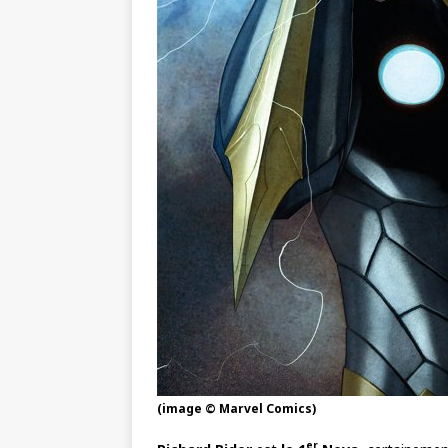
(image © Marvel Comics)
er