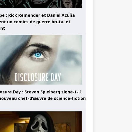
pe : Rick Remender et Daniel Acuña
ent un comics de guerre brutal et
ant
osure Day : Steven Spielberg signe-t-il
nouveau chef-d’œuvre de science-fiction