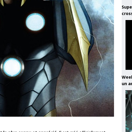
Supe
cros
Week
un a