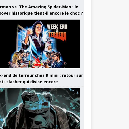
rman vs. The Amazing Spider-Man : le
sover historique tient-il encore le choc ?
-end de terreur chez Rimini : retour sur
nti-slasher qui divise encore