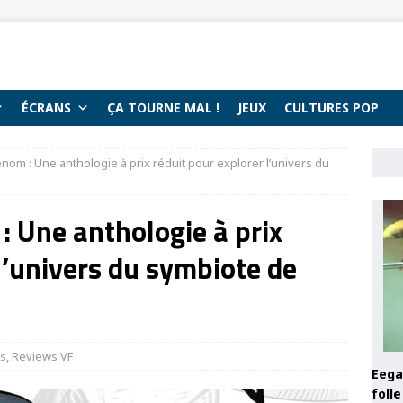
ÉCRANS
ÇA TOURNE MAL !
JEUX
CULTURES POP
om : Une anthologie à prix réduit pour explorer l’univers du
 Une anthologie à prix
l’univers du symbiote de
s
,
Reviews VF
Eega 
foll