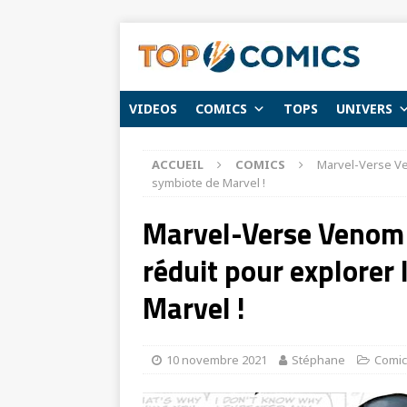
VIDEOS
COMICS
TOPS
UNIVERS
ACCUEIL
COMICS
Marvel-Verse Ven
symbiote de Marvel !
Marvel-Verse Venom :
réduit pour explorer 
Marvel !
10 novembre 2021
Stéphane
Comic