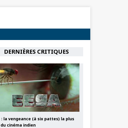
DERNIÈRES CRITIQUES
: la vengeance (à six pattes) la plus
e du cinéma indien