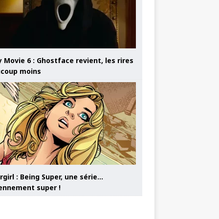
 Movie 6 : Ghostface revient, les rires
coup moins
girl : Being Super, une série…
nnement super !