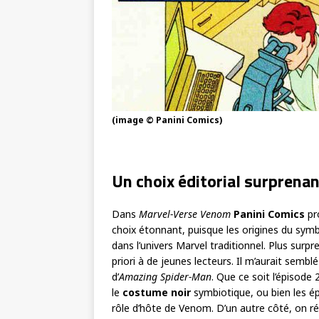
(image © Panini Comics)
Un choix éditorial surprena
Dans
Marvel-Verse Venom
Panini Comics
pr
choix étonnant, puisque les origines du symb
dans l’univers Marvel traditionnel. Plus surp
priori à de jeunes lecteurs. Il m’aurait sembl
d’
Amazing Spider-Man
. Que ce soit l’épisode
le
costume noir
symbiotique, ou bien les épi
rôle d’hôte de Venom. D’un autre côté, on r