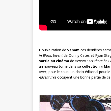
Double ration de
Venom
ces dernières sema
in Black
, l’
event
de Donny Cates et Ryan Ste
sortie au cinéma
de
Venom : Let there be 
un nouveau tome dans sa
collection « Mar
Avec, pour le coup, un choix éditorial pour l
Adventures
occupent une bonne partie de c