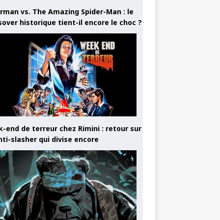
rman vs. The Amazing Spider-Man : le
sover historique tient-il encore le choc ?
-end de terreur chez Rimini : retour sur
nti-slasher qui divise encore