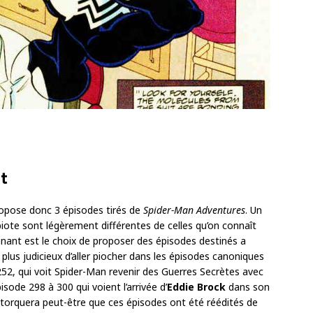
nt
opose donc 3 épisodes tirés de
Spider-Man Adventures
. Un
iote sont légèrement différentes de celles qu’on connaît
renant est le choix de proposer des épisodes destinés a
é plus judicieux d’aller piocher dans les épisodes canoniques
 252, qui voit Spider-Man revenir des Guerres Secrètes avec
sode 298 à 300 qui voient l’arrivée d’
Eddie Brock
dans son
étorquera peut-être que ces épisodes ont été réédités de