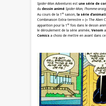
Spider-Man Adventures
est
une série de c
du
dessin animé
Spider-Man, l’homme-arai
re
Au cours de la 1
saison,
la série d’animat
Combinaison Extra-terrestre » (« The Alien
re
apparition pour la 1
fois dans le dessin an
le déroulement de la série animée,
Venom
a
Comics
a choisi de mettre en avant dans c