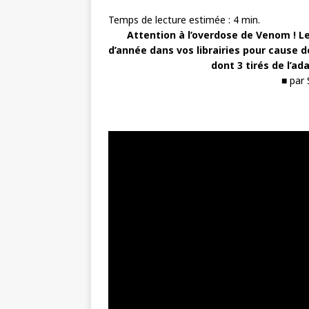
Temps de lecture estimée :
4
min.
Attention à l’overdose de Venom ! L
d’année dans vos librairies pour cause d
dont 3 tirés de l’a
■ par