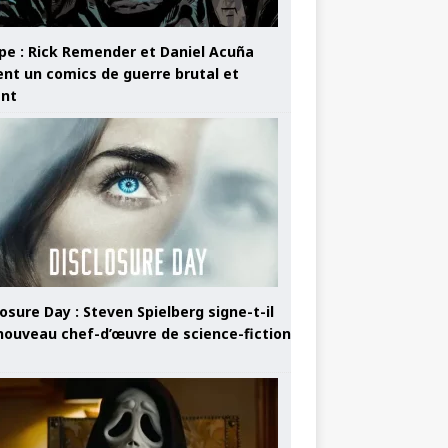
pe : Rick Remender et Daniel Acuña
ent un comics de guerre brutal et
ant
osure Day : Steven Spielberg signe-t-il
nouveau chef-d’œuvre de science-fiction