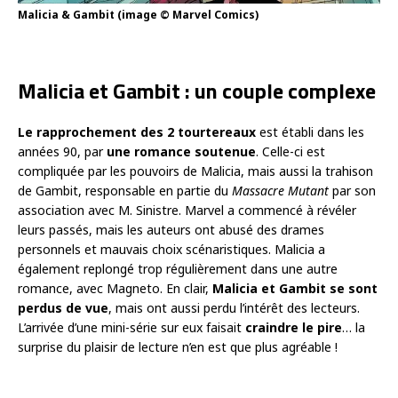
Malicia & Gambit (image © Marvel Comics)
Malicia et Gambit : un couple complexe
Le rapprochement des 2 tourtereaux
est établi dans les
années 90, par
une romance soutenue
. Celle-ci est
compliquée par les pouvoirs de Malicia, mais aussi la trahison
de Gambit, responsable en partie du
Massacre Mutant
par son
association avec M. Sinistre. Marvel a commencé à révéler
leurs passés, mais les auteurs ont abusé des drames
personnels et mauvais choix scénaristiques. Malicia a
également replongé trop régulièrement dans une autre
romance, avec Magneto. En clair,
Malicia et Gambit se sont
perdus de vue
, mais ont aussi perdu l’intérêt des lecteurs.
L’arrivée d’une mini-série sur eux faisait
craindre le pire
… la
surprise du plaisir de lecture n’en est que plus agréable !