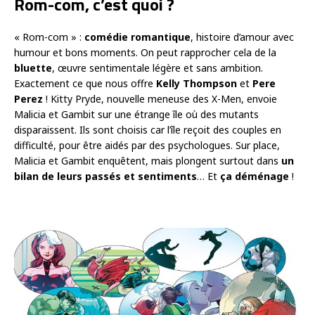
Rom-com, c’est quoi ?
« Rom-com » :
comédie romantique
, histoire d’amour avec
humour et bons moments. On peut rapprocher cela de la
bluette
, œuvre sentimentale légère et sans ambition.
Exactement ce que nous offre
Kelly Thompson
et
Pere
Perez
! Kitty Pryde, nouvelle meneuse des X-Men, envoie
Malicia et Gambit sur une étrange île où des mutants
disparaissent. Ils sont choisis car l’île reçoit des couples en
difficulté, pour être aidés par des psychologues. Sur place,
Malicia et Gambit enquêtent, mais plongent surtout dans
un
bilan de leurs passés et sentiments
… Et
ça déménage
!