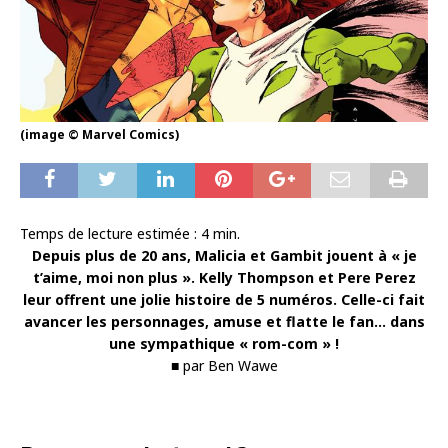
(image © Marvel Comics)
Temps de lecture estimée :
4
min.
Depuis plus de 20 ans, Malicia et Gambit jouent à « je
t’aime, moi non plus ». Kelly Thompson et Pere Perez
leur offrent une jolie histoire de 5 numéros. Celle-ci fait
avancer les personnages, amuse et flatte le fan… dans
une sympathique « rom-com » !
■ par Ben Wawe