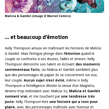
Malicia & Gambit (image © Marvel Comics)
… et beaucoup d’émotion
Kelly Thompson amuse en maîtrisant les histoires de
Malicia
& Gambit
. Mais l’intrigue plonge dans
l’émotion
quand le
couple se confronte à ses doutes, failles et erreurs. Kelly
Thompson démontre son talent en écrivant
des moments
sentimentaux forts
, où Malicia et Gambit semblent plus
que des personnages de papier. Ils se concentrent sur eux,
leur couple.
Aucun sujet n’est évité
, même si Kelly
Thompson a l’intelligence d’éviter la venue d’un Magneto,
devenu trop redondant avec Malicia. Ici,
Malicia et Gambit
sonnent vrai
, et me touchent par
une tendresse très
juste
. Kelly Thompson livre
une histoire qui a tout pour
plaire
, avec des personnages maîtrisés avec humour et