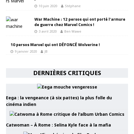
10 juin 2020
Stéphane
War Machine : 12 persos qui ont porté l’armure
de guerre chez Marvel Comics !
3 avril 2020
Ben Wawe
10 persos Marvel qui ont DÉFONCÉ Wolverine !
9 janvier 2020
JB
DERNIÈRES CRITIQUES
Eega : la vengeance (à six pattes) la plus folle du
cinéma indien
Catwoman – À Rome : Selina Kyle face à la mafia