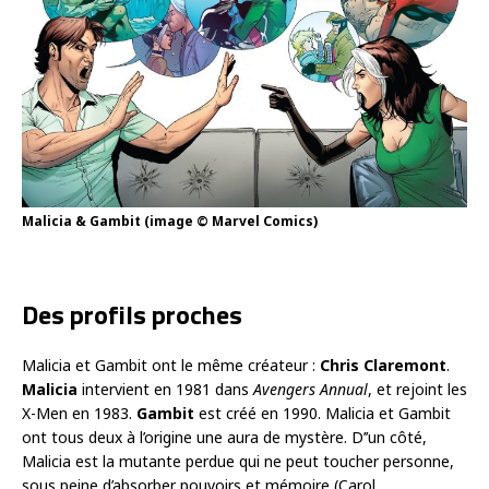
Malicia & Gambit (image © Marvel Comics)
Des profils proches
Malicia et Gambit ont le même créateur :
Chris Claremont
.
Malicia
intervient en 1981 dans
Avengers Annual
, et rejoint les
X-Men en 1983.
Gambit
est créé en 1990. Malicia et Gambit
ont tous deux à l’origine une aura de mystère. D’’un côté,
Malicia est la mutante perdue qui ne peut toucher personne,
sous peine d’absorber pouvoirs et mémoire (Carol