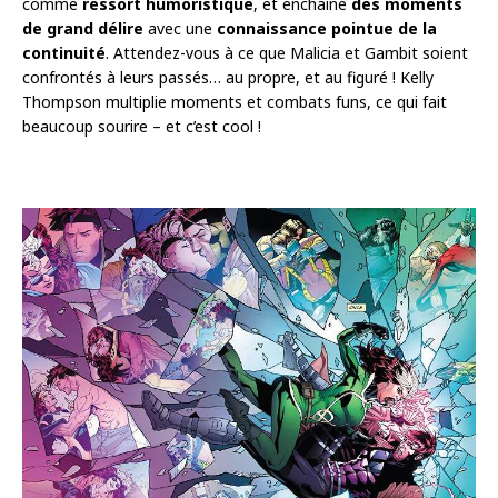
comme
ressort humoristique
, et enchaîne
des moments
de grand délire
avec une
connaissance pointue de la
continuité
. Attendez-vous à ce que Malicia et Gambit soient
confrontés à leurs passés… au propre, et au figuré ! Kelly
Thompson multiplie moments et combats funs, ce qui fait
beaucoup sourire – et c’est cool !