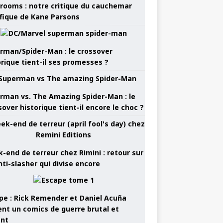
rooms : notre critique du cauchemar
ifique de Kane Parsons
rman/Spider-Man : le crossover
orique tient-il ses promesses ?
rman vs. The Amazing Spider-Man : le
sover historique tient-il encore le choc ?
-end de terreur chez Rimini : retour sur
nti-slasher qui divise encore
pe : Rick Remender et Daniel Acuña
ent un comics de guerre brutal et
ant