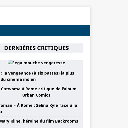
DERNIÈRES CRITIQUES
: la vengeance (à six pattes) la plus
e du cinéma indien
oman – À Rome : Selina Kyle face à la
a