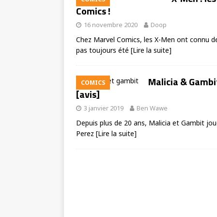
Comics !
16 novembre 2020
Doop
Chez Marvel Comics, les X-Men ont connu d
pas toujours été
[Lire la suite]
Malicia & Gambit
COMICS
[avis]
3 janvier 2019
Ben Wawe
Depuis plus de 20 ans, Malicia et Gambit jou
Perez
[Lire la suite]