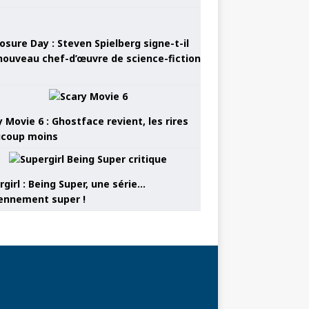
osure Day : Steven Spielberg signe-t-il
nouveau chef-d’œuvre de science-fiction
 Movie 6 : Ghostface revient, les rires
coup moins
girl : Being Super, une série…
nnement super !