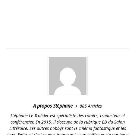
A propos Stéphane
885 Articles
Stéphane Le Troëdec est spécialiste des comics, traducteur et
conférencier. En 2015, il s'occupe de la rubrique BD du Salon
Littéraire. Ses autres hobbys sont le cinéma fantastique et les
jeux. Enfin, et c'est le plus important : son chiffre porte-bonheur