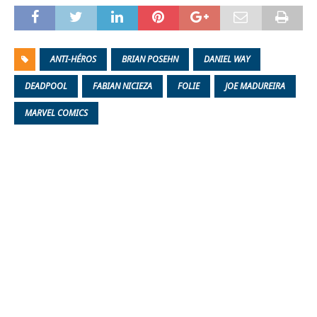
ANTI-HÉROS
BRIAN POSEHN
DANIEL WAY
DEADPOOL
FABIAN NICIEZA
FOLIE
JOE MADUREIRA
MARVEL COMICS