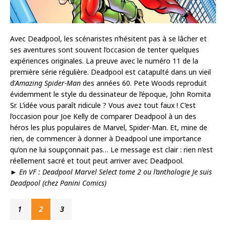
Avec Deadpool, les scénaristes n’hésitent pas à se lâcher et
ses aventures sont souvent l’occasion de tenter quelques
expériences originales. La preuve avec le numéro 11 de la
première série régulière. Deadpool est catapulté dans un vieil
d’
Amazing Spider-Man
des années 60. Pete Woods reproduit
évidemment le style du dessinateur de l’époque, John Romita
Sr. L’idée vous paraît ridicule ? Vous avez tout faux ! C’est
l’occasion pour Joe Kelly de comparer Deadpool à un des
héros les plus populaires de Marvel, Spider-Man. Et, mine de
rien, de commencer à donner à Deadpool une importance
qu’on ne lui soupçonnait pas… Le message est clair : rien n’est
réellement sacré et tout peut arriver avec Deadpool.
►
En VF : Deadpool Marvel Select tome 2 ou l’anthologie Je suis
Deadpool (chez Panini Comics)
1
2
3