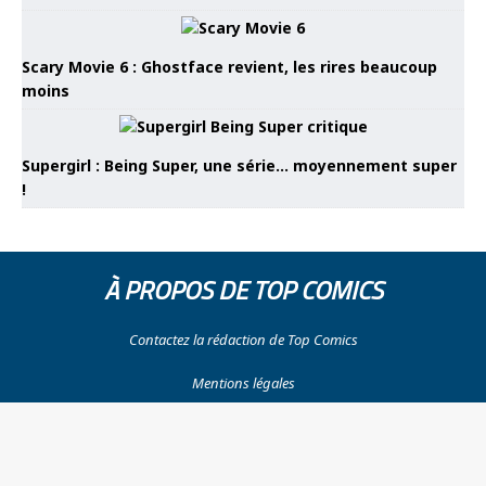
Scary Movie 6 : Ghostface revient, les rires beaucoup
moins
Supergirl : Being Super, une série… moyennement super
!
À PROPOS DE TOP COMICS
Contactez la rédaction de Top Comics
Mentions légales
Notre audience
© Tous droits réservés - 2024 | www.topcomics.fr