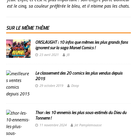
est le cinq, sa couleur préférée le bleu, et il n’aime pas les chats.
SUR LE MÊME THÈME
ONSLAUGHT : 10 infos que mêmes les plus grands fans
ignorent sur la saga Marvel Comics !
23 avril 2021
JB
Le classement des 20 comics les plus vendus depuis
2015
29 octobre 2019
Doop
Thor : les 10 ennemis les plus sous-estimés du Dieu du
Tonnerre !
11 novembre 2024
Jet Pamplemousse