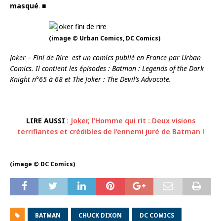
masqué
. ■
(image © Urban Comics, DC Comics)
Joker – Fini de Rire est un comics publié en France par Urban
Comics.
Il contient les épisodes : Batman : Legends of the Dark
Knight n°65 à 68 et The Joker : The Devil’s Advocate.
LIRE AUSSI
:
Joker, l’Homme qui rit : Deux visions
terrifiantes et crédibles de l’ennemi juré de Batman !
(image © DC Comics)
BATMAN
CHUCK DIXON
DC COMICS