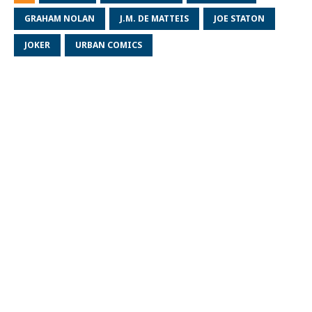
GRAHAM NOLAN
J.M. DE MATTEIS
JOE STATON
JOKER
URBAN COMICS