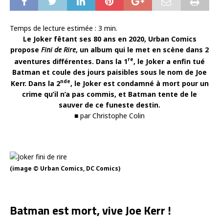
Temps de lecture estimée :
3
min.
Le Joker fêtant ses 80 ans en 2020, Urban Comics
propose
Fini de Rire
, un album qui le met en scène dans 2
re
aventures différentes. Dans la 1
, le Joker a enfin tué
Batman et coule des jours paisibles sous le nom de Joe
nde
Kerr. Dans la 2
, le Joker est condamné à mort pour un
crime qu’il n’a pas commis, et Batman tente de le
sauver de ce funeste destin.
■ par Christophe Colin
(image © Urban Comics, DC Comics)
Batman est mort, vive Joe Kerr !