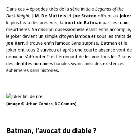
Dans ces 4 épisodes tirés de la série initiale
Legends of the
Dark Knight
,
J.M. De Matteis
et
Joe Staton
offrent au
Joker
le plus beau des présents, la
mort de Batman
par ses mains
meurtrières. Sa mission obsessionnelle étant enfin accomplie,
le Joker devient un simple citoyen lambda et sous les traits de
Joe Kerr
, il trouve enfin l’amour. Sans surprise, Batman et le
Joker ont tous 2 survécu et après une courte absence vont de
nouveau s’affronter. Il est étonnant de les voir tous les 2 sous
des identités humaines banales vivant ainsi des existences
éphémères sans histoires.
(image © Urban Comics, DC Comics)
Batman, l’avocat du diable ?