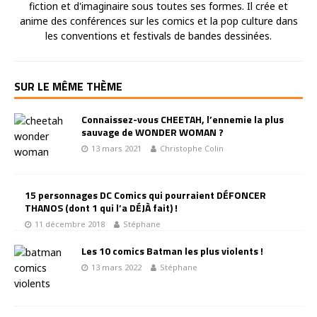
fiction et d'imaginaire sous toutes ses formes. Il crée et
anime des conférences sur les comics et la pop culture dans
les conventions et festivals de bandes dessinées.
SUR LE MÊME THÈME
Connaissez-vous CHEETAH, l’ennemie la plus
sauvage de WONDER WOMAN ?
13 mars 2021
Christophe Colin
15 personnages DC Comics qui pourraient DÉFONCER
THANOS (dont 1 qui l’a DÉJÀ fait) !
11 décembre 2018
Stéphane
Les 10 comics Batman les plus violents !
13 mars 2022
Stéphane