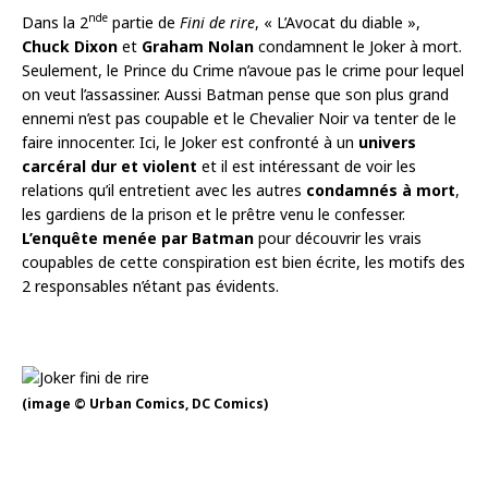
nde
Dans la 2
partie de
Fini de rire
, « L’Avocat du diable »,
Chuck Dixon
et
Graham Nolan
condamnent le Joker à mort.
Seulement, le Prince du Crime n’avoue pas le crime pour lequel
on veut l’assassiner. Aussi Batman pense que son plus grand
ennemi n’est pas coupable et le Chevalier Noir va tenter de le
faire innocenter. Ici, le Joker est confronté à un
univers
carcéral dur et violent
et il est intéressant de voir les
relations qu’il entretient avec les autres
condamnés à mort
,
les gardiens de la prison et le prêtre venu le confesser.
L’enquête menée par Batman
pour découvrir les vrais
coupables de cette conspiration est bien écrite, les motifs des
2 responsables n’étant pas évidents.
(image © Urban Comics, DC Comics)