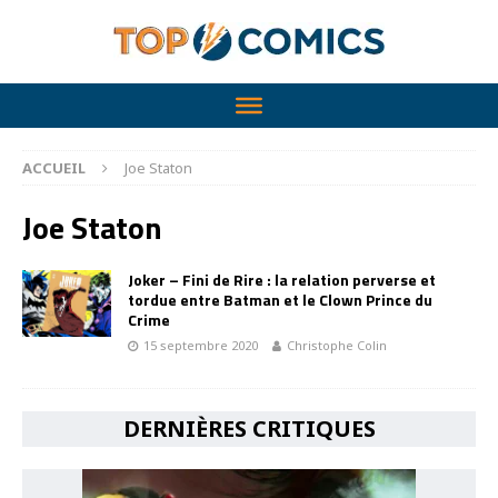
ACCUEIL
Joe Staton
Joe Staton
Joker – Fini de Rire : la relation perverse et
tordue entre Batman et le Clown Prince du
Crime
15 septembre 2020
Christophe Colin
DERNIÈRES CRITIQUES