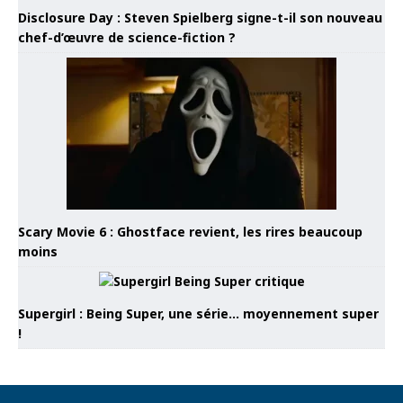
Disclosure Day : Steven Spielberg signe-t-il son nouveau
chef-d’œuvre de science-fiction ?
Scary Movie 6 : Ghostface revient, les rires beaucoup
moins
Supergirl : Being Super, une série… moyennement super
!