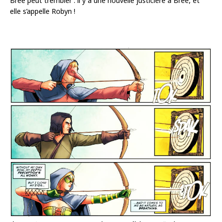
Bree peut trembler : il y a une nouvelle justicière à Bree, et
elle s’appelle Robyn !