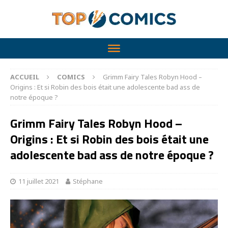
ACCUEIL
COMICS
Grimm Fairy Tales Robyn Hood –
Origins : Et si Robin des bois était une adolescente bad ass de
notre époque ?
Grimm Fairy Tales Robyn Hood –
Origins : Et si Robin des bois était une
adolescente bad ass de notre époque ?
11 juillet 2021
Stéphane