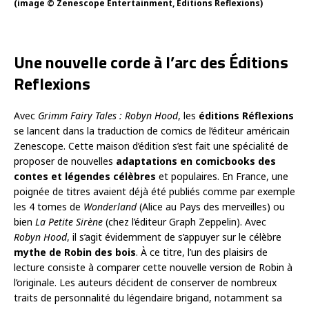
(image © Zenescope Entertainment, Editions Reflexions)
Une nouvelle corde à l’arc des Éditions
Reflexions
Avec
Grimm Fairy Tales : Robyn Hood
, les
éditions Réflexions
se lancent dans la traduction de comics de l’éditeur américain
Zenescope. Cette maison d’édition s’est fait une spécialité de
proposer de nouvelles
adaptations en comicbooks des
contes et légendes célèbres
et populaires. En France, une
poignée de titres avaient déjà été publiés comme par exemple
les 4 tomes de
Wonderland
(Alice au Pays des merveilles) ou
bien
La Petite Sirène
(chez l’éditeur Graph Zeppelin). Avec
Robyn Hood
, il s’agit évidemment de s’appuyer sur le célèbre
mythe de Robin des bois
. À ce titre, l’un des plaisirs de
lecture consiste à comparer cette nouvelle version de Robin à
l’originale. Les auteurs décident de conserver de nombreux
traits de personnalité du légendaire brigand, notamment sa