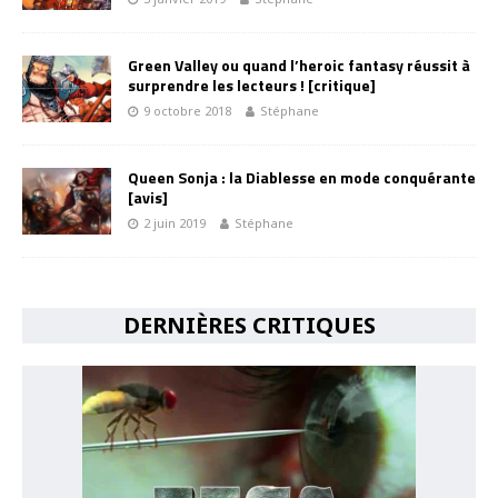
Green Valley ou quand l’heroic fantasy réussit à
surprendre les lecteurs ! [critique]
9 octobre 2018
Stéphane
Queen Sonja : la Diablesse en mode conquérante
[avis]
2 juin 2019
Stéphane
DERNIÈRES CRITIQUES