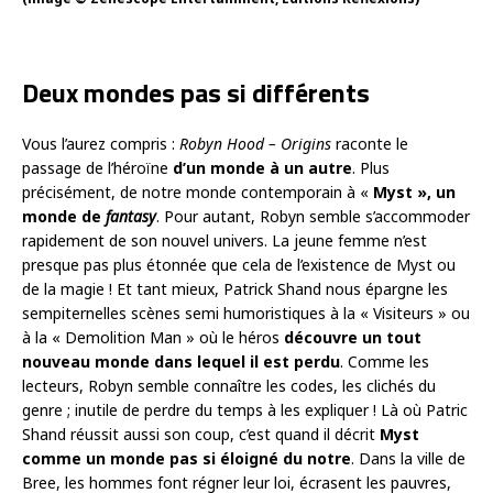
Deux mondes pas si différents
Vous l’aurez compris :
Robyn Hood – Origins
raconte le
passage de l’héroïne
d’un monde à un autre
. Plus
précisément, de notre monde contemporain à «
Myst », un
monde de
fantasy
. Pour autant, Robyn semble s’accommoder
rapidement de son nouvel univers. La jeune femme n’est
presque pas plus étonnée que cela de l’existence de Myst ou
de la magie ! Et tant mieux, Patrick Shand nous épargne les
sempiternelles scènes semi humoristiques à la « Visiteurs » ou
à la « Demolition Man » où le héros
découvre un tout
nouveau monde dans lequel il est perdu
. Comme les
lecteurs, Robyn semble connaître les codes, les clichés du
genre ; inutile de perdre du temps à les expliquer ! Là où Patric
Shand réussit aussi son coup, c’est quand il décrit
Myst
comme un monde pas si éloigné du notre
. Dans la ville de
Bree, les hommes font régner leur loi, écrasent les pauvres,