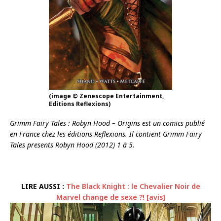
(image © Zenescope Entertainment,
Editions Reflexions)
Grimm Fairy Tales : Robyn Hood – Origins est un comics publié
en France chez les éditions Reflexions. Il contient Grimm Fairy
Tales presents Robyn Hood (2012) 1 à 5.
LIRE AUSSI :
The Black Knight : le Chevalier Noir de
Marvel change de sexe ?! [avis]