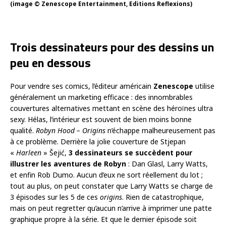
(image © Zenescope Entertainment, Editions Reflexions)
Trois dessinateurs pour des dessins un
peu en dessous
Pour vendre ses comics, l’éditeur américain
Zenescope
utilise
généralement un marketing efficace : des innombrables
couvertures alternatives mettant en scène des héroïnes ultra
sexy. Hélas, l’intérieur est souvent de bien moins bonne
qualité.
Robyn Hood – Origins
n’échappe malheureusement pas
à ce problème. Derrière la jolie couverture de Stjepan
«
Harleen
» Šejić,
3 dessinateurs se succèdent pour
illustrer les aventures de Robyn
: Dan Glasl, Larry Watts,
et enfin Rob Dumo. Aucun d’eux ne sort réellement du lot ;
tout au plus, on peut constater que Larry Watts se charge de
3 épisodes sur les 5 de ces
origins
. Rien de catastrophique,
mais on peut regretter qu’aucun n’arrive à imprimer une patte
graphique propre à la série. Et que le dernier épisode soit