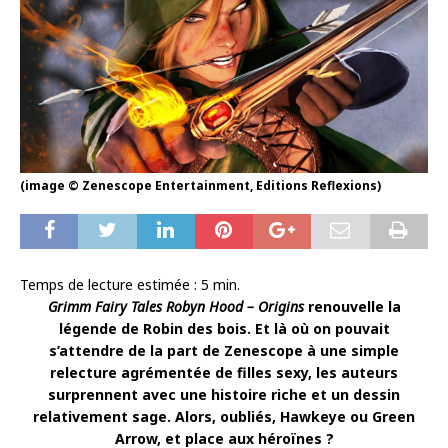
(image © Zenescope Entertainment, Editions Reflexions)
Temps de lecture estimée :
5
min.
Grimm Fairy Tales Robyn Hood – Origins
renouvelle la
légende de Robin des bois. Et là où on pouvait
s’attendre de la part de Zenescope à une simple
relecture agrémentée de filles sexy, les auteurs
surprennent avec une histoire riche et un dessin
relativement sage. Alors, oubliés, Hawkeye ou Green
Arrow, et place aux héroïnes ?