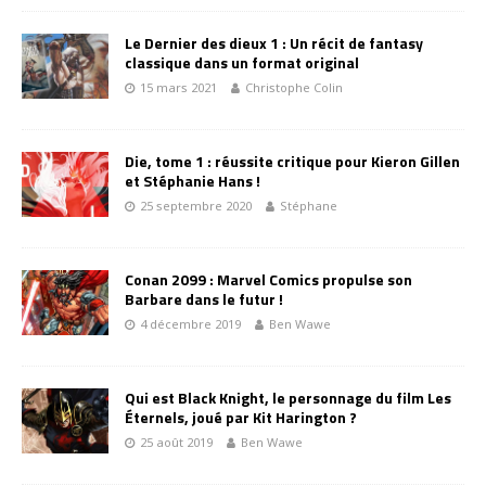
Le Dernier des dieux 1 : Un récit de fantasy
classique dans un format original
15 mars 2021
Christophe Colin
Die, tome 1 : réussite critique pour Kieron Gillen
et Stéphanie Hans !
25 septembre 2020
Stéphane
Conan 2099 : Marvel Comics propulse son
Barbare dans le futur !
4 décembre 2019
Ben Wawe
Qui est Black Knight, le personnage du film Les
Éternels, joué par Kit Harington ?
25 août 2019
Ben Wawe