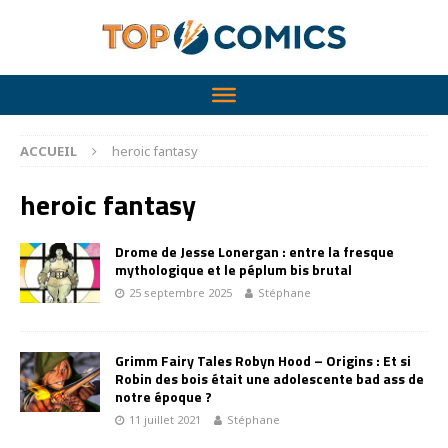
ACCUEIL
heroic fantasy
heroic fantasy
Drome de Jesse Lonergan : entre la fresque
mythologique et le péplum bis brutal
25 septembre 2025
Stéphane
Grimm Fairy Tales Robyn Hood – Origins : Et si
Robin des bois était une adolescente bad ass de
notre époque ?
11 juillet 2021
Stéphane