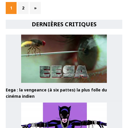
1
2
»
DERNIÈRES CRITIQUES
Eega : la vengeance (à six pattes) la plus folle du
cinéma indien