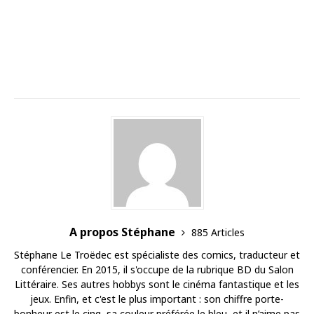
A propos Stéphane
885 Articles
Stéphane Le Troëdec est spécialiste des comics, traducteur et
conférencier. En 2015, il s'occupe de la rubrique BD du Salon
Littéraire. Ses autres hobbys sont le cinéma fantastique et les
jeux. Enfin, et c'est le plus important : son chiffre porte-
bonheur est le cinq, sa couleur préférée le bleu, et il n’aime pas