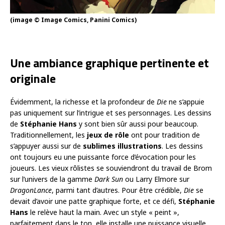
(image © Image Comics, Panini Comics)
Une ambiance graphique pertinente et
originale
Évidemment, la richesse et la profondeur de
Die
ne s’appuie
pas uniquement sur l’intrigue et ses personnages. Les dessins
de
Stéphanie Hans
y sont bien sûr aussi pour beaucoup.
Traditionnellement, les
jeux de rôle
ont pour tradition de
s’appuyer aussi sur de
sublimes illustrations
. Les dessins
ont toujours eu une puissante force d’évocation pour les
joueurs. Les vieux rôlistes se souviendront du travail de Brom
sur l’univers de la gamme
Dark Sun
ou Larry Elmore sur
DragonLance
, parmi tant d’autres. Pour être crédible,
Die
se
devait d’avoir une patte graphique forte, et ce défi,
Stéphanie
Hans
le relève haut la main. Avec un style « peint »,
parfaitement dans le ton, elle installe une puissance visuelle