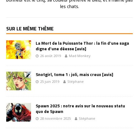
les chats.
SUR LE MÊME THÈME
La Mort de la Puissante Thor : la fin d’une saga
digne d’une déesse [avis]
26 août 2019
Mad Monkey
Snotgirl, tome 1 : joli, mais creux [avis]
25 juin 2019
Stéphane
Spawn 2025 : notre avis sur le nouveau statu
quo de Spawn
28 novembre 2025
Stéphane