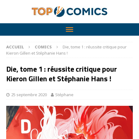
ACCUEIL
COMICS
Die, tome 1 : réussite critique pour
Kieron Gillen et Stéphanie Hans !
Die, tome 1 : réussite critique pour
Kieron Gillen et Stéphanie Hans !
25 septembre 2020
Stéphane