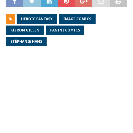
HEROIC FANTASY
IMAGE COMICS
KIERON GILLEN
PANINI COMICS
STÉPHANIE HANS