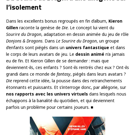
l’isolement
Dans les excellents bonus regroupés en fin d’album,
Kieron
Gillen
raconte la genèse de
Die
. Le concept lui vient du
Sourire du Dragon
, adaptation en dessin animée du jeu de rôle
Donjons & Dragons
. Dans
Le
Sourire du Dragon
, un groupe
d’enfants sont piégés dans un
univers fantastique
et dans
le corps de leurs avatars de jeu. Le
dessin animé
n’a jamais
eu de fin. Et Kieron Gillen de se demander : mais que
deviennent-ils, ces enfants ? Sont-ils rentrés chez eux ? Ont-ils
grandi dans ce monde de
fantasy
, piégés dans leurs avatars ?
Die
reprend cette idée, la pousse dans des retranchements
étonnants et puissants. Et s’interroge donc, par allégorie, sur
nos rapports avec les univers virtuels
dans lesquels nous
échappons à la banalité du quotidien, et qui deviennent
parfois un problème pour certains joueurs. ■