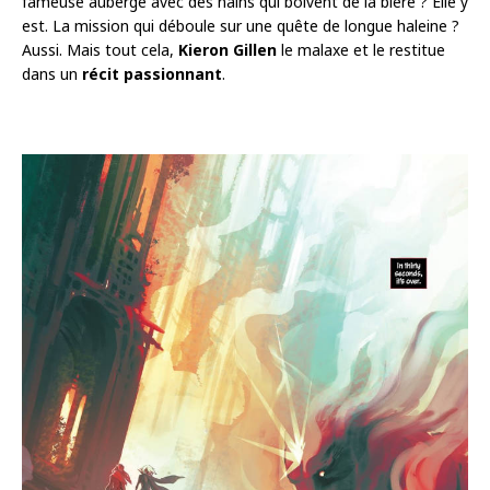
fameuse auberge avec des nains qui boivent de la bière ? Elle y
est. La mission qui déboule sur une quête de longue haleine ?
Aussi. Mais tout cela,
Kieron Gillen
le malaxe et le restitue
dans un
récit passionnant
.