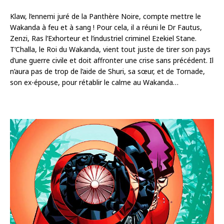
Klaw, l’ennemi juré de la Panthère Noire, compte mettre le
Wakanda à feu et à sang ! Pour cela, il a réuni le Dr Fautus,
Zenzi, Ras l’Exhorteur et l’industriel criminel Ezekiel Stane.
T’Challa, le Roi du Wakanda, vient tout juste de tirer son pays
d’une guerre civile et doit affronter une crise sans précédent. Il
n’aura pas de trop de l’aide de Shuri, sa sœur, et de Tornade,
son ex-épouse, pour rétablir le calme au Wakanda…