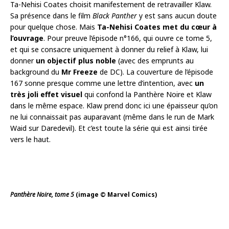
Ta-Nehisi Coates choisit manifestement de retravailler Klaw.
Sa présence dans le film
Black Panther
y est sans aucun doute
pour quelque chose. Mais
Ta-Nehisi Coates met du cœur à
l’ouvrage
. Pour preuve l’épisode n°166, qui ouvre ce tome 5,
et qui se consacre uniquement à donner du relief à Klaw, lui
donner
un objectif plus noble
(avec des emprunts au
background du
Mr Freeze
de DC). La couverture de l’épisode
167 sonne presque comme une lettre d’intention, avec
un
très joli effet visuel
qui confond la Panthère Noire et Klaw
dans le même espace. Klaw prend donc ici une épaisseur qu’on
ne lui connaissait pas auparavant (même dans le run de Mark
Waid sur Daredevil). Et c’est toute la série qui est ainsi tirée
vers le haut.
Panthère Noire, tome 5
(image © Marvel Comics)