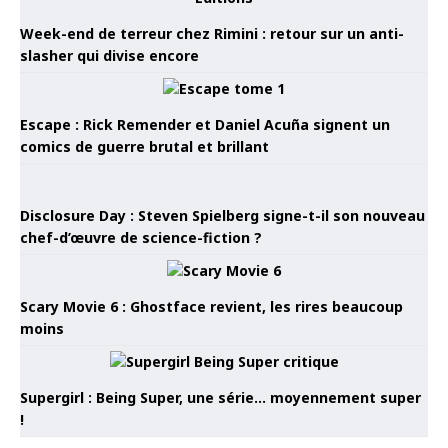
Week-end de terreur chez Rimini : retour sur un anti-
slasher qui divise encore
Escape : Rick Remender et Daniel Acuña signent un
comics de guerre brutal et brillant
Disclosure Day : Steven Spielberg signe-t-il son nouveau
chef-d’œuvre de science-fiction ?
Scary Movie 6 : Ghostface revient, les rires beaucoup
moins
Supergirl : Being Super, une série… moyennement super
!