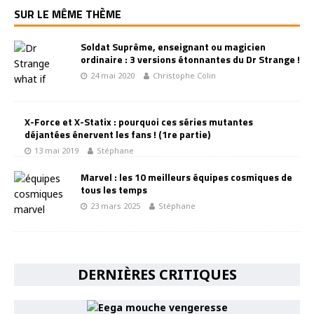
SUR LE MÊME THÈME
Soldat Suprême, enseignant ou magicien
ordinaire : 3 versions étonnantes du Dr Strange !
24 mai 2020
Christophe Colin
X-Force et X-Statix : pourquoi ces séries mutantes
déjantées énervent les fans ! (1re partie)
13 mai 2019
Stéphane
Marvel : les 10 meilleurs équipes cosmiques de
tous les temps
23 mars 2025
Stéphane
DERNIÈRES CRITIQUES