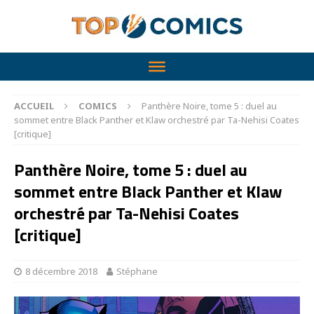
ACCUEIL
COMICS
Panthère Noire, tome 5 : duel au
sommet entre Black Panther et Klaw orchestré par Ta-Nehisi Coates
[critique]
Panthère Noire, tome 5 : duel au
sommet entre Black Panther et Klaw
orchestré par Ta-Nehisi Coates
[critique]
8 décembre 2018
Stéphane