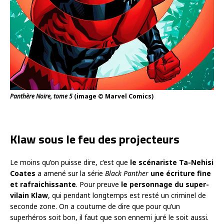
Panthère Noire, tome 5
(image © Marvel Comics)
Klaw sous le feu des projecteurs
Le moins qu’on puisse dire, c’est que
le scénariste Ta-Nehisi
Coates
a amené sur la série
Black Panther
une écriture fine
et rafraichissante
. Pour preuve
le personnage du super-
vilain Klaw
, qui pendant longtemps est resté un criminel de
seconde zone. On a coutume de dire que pour qu’un
superhéros soit bon, il faut que son ennemi juré le soit aussi.