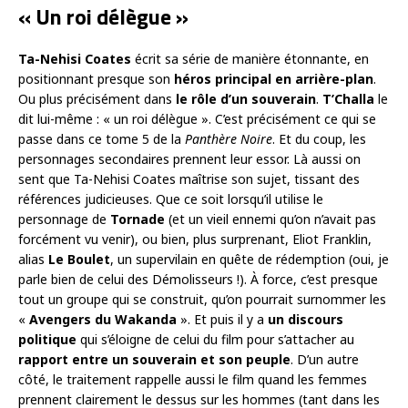
« Un roi délègue »
Ta-Nehisi Coates
écrit sa série de manière étonnante, en
positionnant presque son
héros principal en arrière-plan
.
Ou plus précisément dans
le rôle d’un souverain
.
T’Challa
le
dit lui-même : « un roi délègue ». C’est précisément ce qui se
passe dans ce tome 5 de la
Panthère Noire
. Et du coup, les
personnages secondaires prennent leur essor. Là aussi on
sent que Ta-Nehisi Coates maîtrise son sujet, tissant des
références judicieuses. Que ce soit lorsqu’il utilise le
personnage de
Tornade
(et un vieil ennemi qu’on n’avait pas
forcément vu venir), ou bien, plus surprenant, Eliot Franklin,
alias
Le Boulet
, un supervilain en quête de rédemption (oui, je
parle bien de celui des Démolisseurs !). À force, c’est presque
tout un groupe qui se construit, qu’on pourrait surnommer les
«
Avengers du Wakanda
». Et puis il y a
un discours
politique
qui s’éloigne de celui du film pour s’attacher au
rapport entre un souverain et son peuple
. D’un autre
côté, le traitement rappelle aussi le film quand les femmes
prennent clairement le dessus sur les hommes (tant dans les