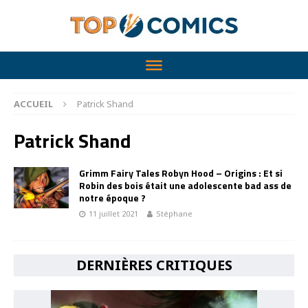
ACCUEIL
Patrick Shand
Patrick Shand
Grimm Fairy Tales Robyn Hood – Origins : Et si
Robin des bois était une adolescente bad ass de
notre époque ?
11 juillet 2021
Stéphane
DERNIÈRES CRITIQUES