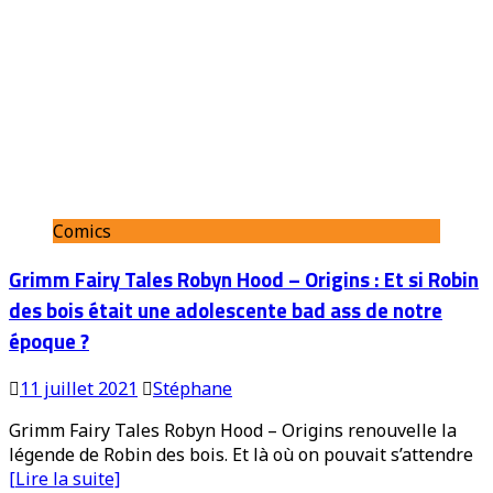
Comics
Grimm Fairy Tales Robyn Hood – Origins : Et si Robin
des bois était une adolescente bad ass de notre
époque ?
11 juillet 2021
Stéphane
Grimm Fairy Tales Robyn Hood – Origins renouvelle la
légende de Robin des bois. Et là où on pouvait s’attendre
[Lire la suite]