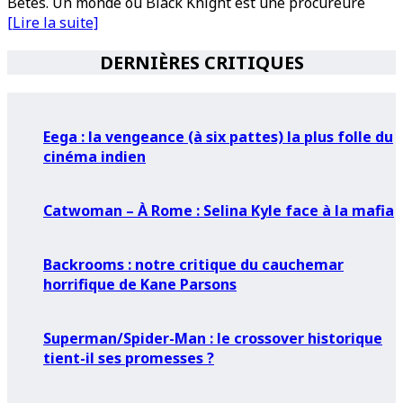
Bêtes. Un monde où Black Knight est une procureure
[Lire la suite]
DERNIÈRES CRITIQUES
Eega : la vengeance (à six pattes) la plus folle du
cinéma indien
Catwoman – À Rome : Selina Kyle face à la mafia
Backrooms : notre critique du cauchemar
horrifique de Kane Parsons
Superman/Spider-Man : le crossover historique
tient-il ses promesses ?