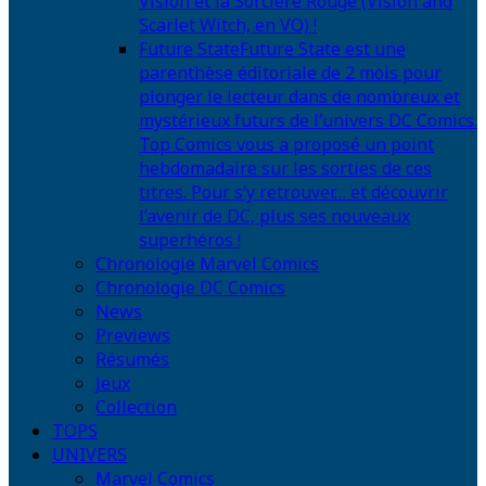
Vision et la Sorcière Rouge (Vision and
Scarlet Witch, en VO) !
Future State
Future State est une
parenthèse éditoriale de 2 mois pour
plonger le lecteur dans de nombreux et
mystérieux futurs de l’univers DC Comics.
Top Comics vous a proposé un point
hebdomadaire sur les sorties de ces
titres. Pour s’y retrouver… et découvrir
l’avenir de DC, plus ses nouveaux
superhéros !
Chronologie Marvel Comics
Chronologie DC Comics
News
Previews
Résumés
Jeux
Collection
TOPS
UNIVERS
Marvel Comics