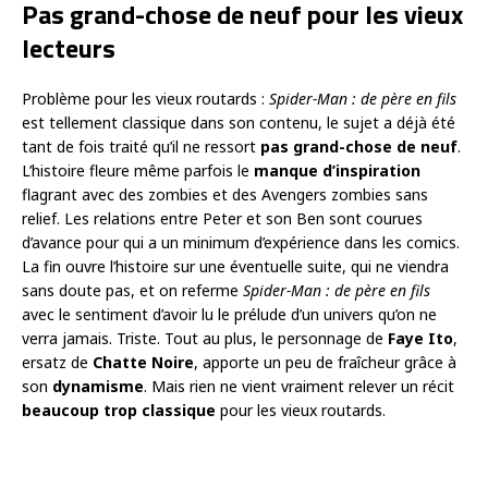
Pas grand-chose de neuf pour les vieux
lecteurs
Problème pour les vieux routards :
Spider-Man : de père en fils
est tellement classique dans son contenu, le sujet a déjà été
tant de fois traité qu’il ne ressort
pas grand-chose de neuf
.
L’histoire fleure même parfois le
manque d’inspiration
flagrant avec des zombies et des Avengers zombies sans
relief. Les relations entre Peter et son Ben sont courues
d’avance pour qui a un minimum d’expérience dans les comics.
La fin ouvre l’histoire sur une éventuelle suite, qui ne viendra
sans doute pas, et on referme
Spider-Man : de père en fils
avec le sentiment d’avoir lu le prélude d’un univers qu’on ne
verra jamais. Triste. Tout au plus, le personnage de
Faye Ito
,
ersatz de
Chatte Noire
, apporte un peu de fraîcheur grâce à
son
dynamisme
. Mais rien ne vient vraiment relever un récit
beaucoup trop classique
pour les vieux routards.