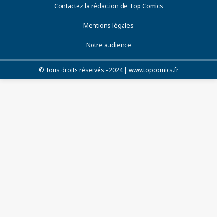
Contactez la rédaction de Top Comics
Mentions légales
Notre audience
© Tous droits réservés - 2024 | www.topcomics.fr