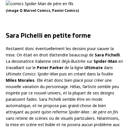
(image © Marvel Comics, Panini Comics)
Sara Pichelli en petite forme
Restaient donc éventuellement les dessins pour sauver la
mise. On était en droit d’attendre beaucoup de
Sara Pichelli
.
La dessinatrice italienne s’est déjà illustrée sur
Spider-Man
en
travaillant sur le
Peter Parker
de la ligne
Ultimate
dans
Ultimate Comics: Spider-Man
puis en créant dans la foulée
Miles Morales
. Elle était donc bien placé pour créer une
nouvelle variation du personnage. Hélas, l’artiste semble peu
inspirée par ce nouvel univers, et la plupart de ses designs
paraissent fades. Sara Pichelli semble être en mode
automatique, et ne propose pas grand-chose de bien
attrayant au point qu’on referme
Spider-Man : de père en fils
sans retenir de scènes ou de visuels particuliers. Néanmoins,
la mise en scène est lisible et ne posera aucun problème aux