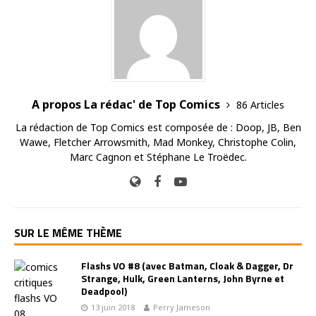
A propos La rédac' de Top Comics
86 Articles
La rédaction de Top Comics est composée de : Doop, JB, Ben
Wawe, Fletcher Arrowsmith, Mad Monkey, Christophe Colin,
Marc Cagnon et Stéphane Le Troëdec.
SUR LE MÊME THÈME
Flashs VO #8 (avec Batman, Cloak & Dagger, Dr
Strange, Hulk, Green Lanterns, John Byrne et
Deadpool)
13 juin 2018
Perry Jameson