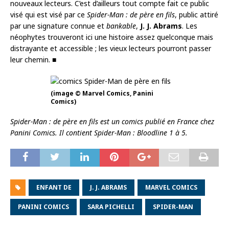
nouveaux lecteurs. C’est d’ailleurs tout compte fait ce public
visé qui est visé par ce
Spider-Man : de père en fils
, public attiré
par une signature connue et
bankable
,
J. J. Abrams
. Les
néophytes trouveront ici une histoire assez quelconque mais
distrayante et accessible ; les vieux lecteurs pourront passer
leur chemin. ■
(image © Marvel Comics, Panini
Comics)
Spider-Man : de père en fils est un comics publié en France chez
Panini Comics. Il contient Spider-Man : Bloodline 1 à 5.
ENFANT DE
J. J. ABRAMS
MARVEL COMICS
PANINI COMICS
SARA PICHELLI
SPIDER-MAN