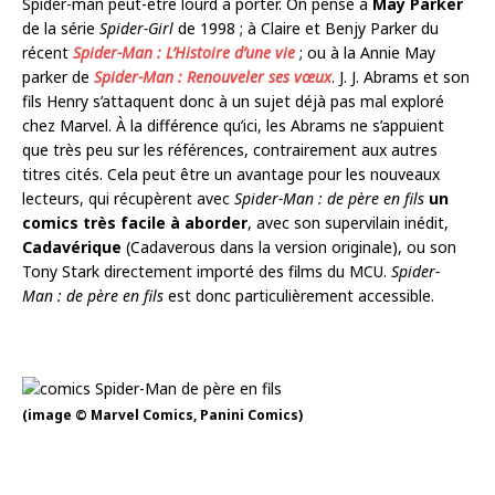
Spider-man peut-être lourd à porter. On pense à
May Parker
de la série
Spider-Girl
de 1998 ; à Claire et Benjy Parker du
récent
Spider-Man : L’Histoire d’une vie
; ou à la Annie May
parker de
Spider-Man : Renouveler ses vœux
. J. J. Abrams et son
fils Henry s’attaquent donc à un sujet déjà pas mal exploré
chez Marvel. À la différence qu’ici, les Abrams ne s’appuient
que très peu sur les références, contrairement aux autres
titres cités. Cela peut être un avantage pour les nouveaux
lecteurs, qui récupèrent avec
Spider-Man : de père en fils
un
comics très facile à aborder
, avec son supervilain inédit,
Cadavérique
(Cadaverous dans la version originale), ou son
Tony Stark directement importé des films du MCU.
Spider-
Man : de père en fils
est donc particulièrement accessible.
(image © Marvel Comics, Panini Comics)