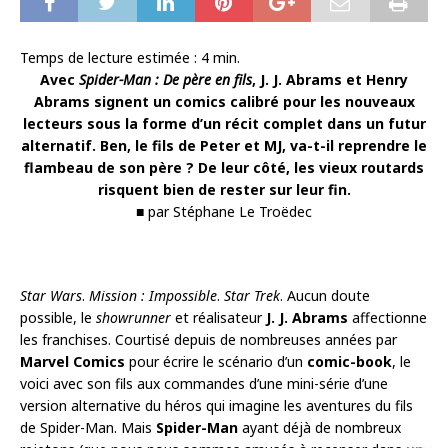
Temps de lecture estimée :
4
min.
Avec
Spider-Man : De père en fils
, J. J. Abrams et Henry
Abrams signent un comics calibré pour les nouveaux
lecteurs sous la forme d’un récit complet dans un futur
alternatif. Ben, le fils de Peter et MJ, va-t-il reprendre le
flambeau de son père ? De leur côté, les vieux routards
risquent bien de rester sur leur fin.
■ par Stéphane Le Troëdec
Star Wars
.
Mission : Impossible
.
Star Trek
. Aucun doute
possible, le
showrunner
et réalisateur
J. J. Abrams
affectionne
les franchises. Courtisé depuis de nombreuses années par
Marvel Comics
pour écrire le scénario d’un
comic-book
, le
voici avec son fils aux commandes d’une mini-série d’une
version alternative du héros qui imagine les aventures du fils
de Spider-Man. Mais
Spider-Man
ayant déjà de nombreux