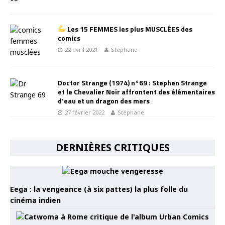
Les 15 FEMMES les plus MUSCLÉES des
comics
22 avril 2021
Stéphane
Doctor Strange (1974) n°69 : Stephen Strange
et le Chevalier Noir affrontent des élémentaires
d’eau et un dragon des mers
27 février 2022
Stéphane
DERNIÈRES CRITIQUES
Eega : la vengeance (à six pattes) la plus folle du
cinéma indien