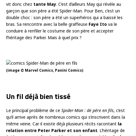
vit donc chez
tante May
. C’est d’ailleurs May qui révèle au
garçon que son père a été Spider-Man. Pour Ben, c’est un
double choc : son père a été un superhéros qui a baissé les
bras. Sa rencontre avec la belle graffeuse
Faye Ito
va le
conduire à renfiler le costume de son père et accepter
l’héritage des Parker. Mais à quel prix ?
(image © Marvel Comics, Panini Comics)
Un fil déjà bien tissé
Le principal problème de ce
Spider-Man : de père en fils
, c’est
qu’il arrive après de nombreux comics qui s’inscrivent dans la
même veine. Car il existe déjà plusieurs récits racontant
la
relation entre Peter Parker et son enfant
. L’héritage de