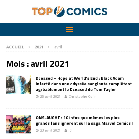
ACCUEIL
2021
avril
Mois :
avril 2021
Dceased – Hope at World’s End : Black Adam
infecté dans une odyssée sanglante complétant
agréablement le Dceased de Tom Taylor
25 avril 2021
Christophe Colin
ONSLAUGHT : 10 infos que mêmes les plus
grands fans ignorent sur la saga Marvel Comics !
23 avril 2021
JB