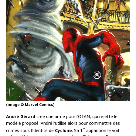
(image © Marvel Comics)
André Gérard
crée une arme pour l’OTAN, qui rejette le
modèle proposé. André l’utilise alors pour commettre des
re
crimes sous l’identité de
Cyclone
. Sa 1
apparition le voit