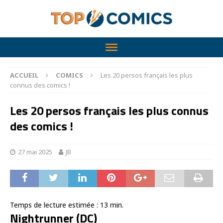
ACCUEIL
COMICS
Les 20 persos français les plus
connus des comics !
Les 20 persos français les plus connus
des comics !
27 mai 2025
JB
Temps de lecture estimée :
13
min.
Nightrunner (DC)