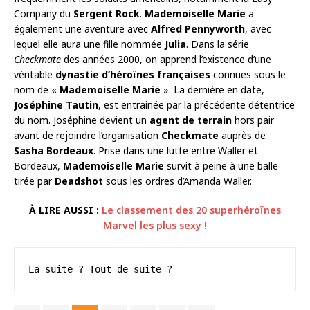
Company du
Sergent Rock
.
Mademoiselle Marie
a
également une aventure avec
Alfred Pennyworth
, avec
lequel elle aura une fille nommée
Julia
. Dans la série
Checkmate
des années 2000, on apprend l’existence d’une
véritable
dynastie d’héroïnes françaises
connues sous le
nom de «
Mademoiselle Marie
». La dernière en date,
Joséphine Tautin
, est entrainée par la précédente détentrice
du nom. Joséphine devient un
agent de terrain
hors pair
avant de rejoindre l’organisation
Checkmate
auprès de
Sasha Bordeaux
. Prise dans une lutte entre Waller et
Bordeaux,
Mademoiselle Marie
survit à peine à une balle
tirée par
Deadshot
sous les ordres d’Amanda Waller.
À LIRE AUSSI :
Le classement des 20 superhéroïnes
Marvel les plus sexy !
La suite ? Tout de suite ?