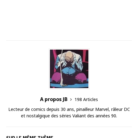
A propos JB
198 Articles
Lecteur de comics depuis 30 ans, pinailleur Marvel, râleur DC
et nostalgique des séries Valiant des années 90.
SUR LE MÊME THÈME