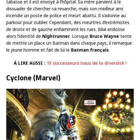
tabasse et il est envoyé à l’hôpital. Sa mère parvient à le
dissuader de chercher sa revanche, mais son meilleur ami
incendie un poste de police et meurt abattu. Il s’adonne au
parkour pour oublier. Cependant, des meurtres d’extrémistes
de droite et de gauche enflamment les rues. Bilal endosse
alors l’identité de
Nightrunner
. Lorsque
Bruce Wayne
tente
de mettre un place un Batman dans chaque pays, il remarque
le jeune homme et fait de lui le
Batman français
.
À LIRE AUSSI :
15 successeurs issus de la diversité !
Cyclone (Marvel)