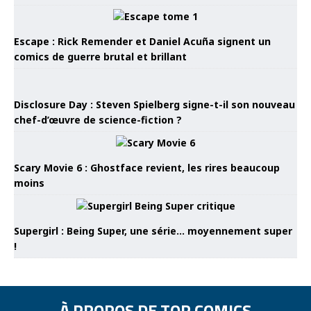
Escape : Rick Remender et Daniel Acuña signent un
comics de guerre brutal et brillant
Disclosure Day : Steven Spielberg signe-t-il son nouveau
chef-d’œuvre de science-fiction ?
Scary Movie 6 : Ghostface revient, les rires beaucoup
moins
Supergirl : Being Super, une série… moyennement super
!
À PROPOS DE TOP COMICS