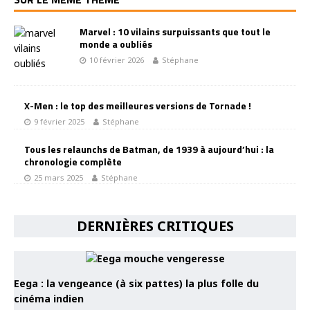
Marvel : 10 vilains surpuissants que tout le
monde a oubliés
10 février 2026
Stéphane
X-Men : le top des meilleures versions de Tornade !
9 février 2025
Stéphane
Tous les relaunchs de Batman, de 1939 à aujourd’hui : la
chronologie complète
25 mars 2025
Stéphane
DERNIÈRES CRITIQUES
Eega : la vengeance (à six pattes) la plus folle du
cinéma indien