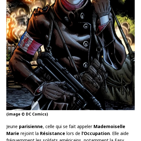
(image © DC Comics)
Jeune
parisienne
, celle qui se fait appeler
Mademoiselle
Marie
rejoint la
Résistance
lors de
l’Occupation
. Elle aide
fréquemment les soldats américains, notamment la Easy