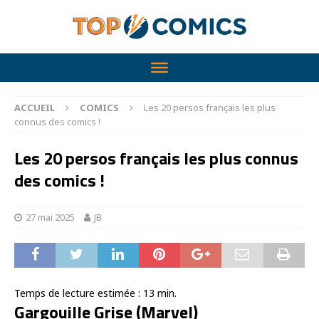
ACCUEIL
COMICS
Les 20 persos français les plus
connus des comics !
Les 20 persos français les plus connus
des comics !
27 mai 2025
JB
Temps de lecture estimée :
13
min.
Gargouille Grise (Marvel)