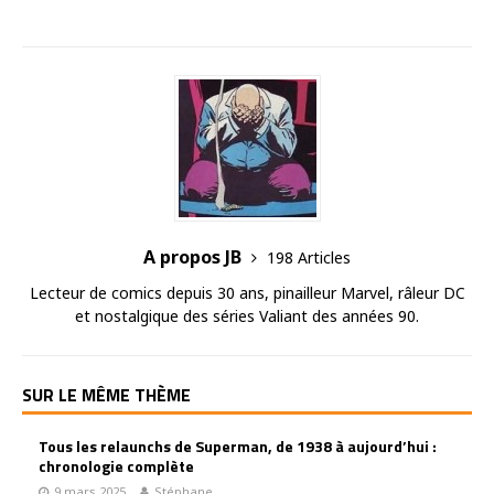
A propos JB
198 Articles
Lecteur de comics depuis 30 ans, pinailleur Marvel, râleur DC
et nostalgique des séries Valiant des années 90.
SUR LE MÊME THÈME
Tous les relaunchs de Superman, de 1938 à aujourd’hui :
chronologie complète
9 mars 2025
Stéphane