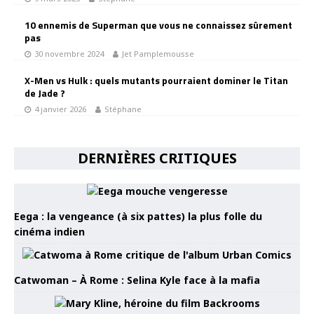
10 ennemis de Superman que vous ne connaissez sûrement
pas
30 novembre 2024
Jet Pamplemousse
X-Men vs Hulk : quels mutants pourraient dominer le Titan
de Jade ?
4 janvier 2026
Stéphane
DERNIÈRES CRITIQUES
Eega : la vengeance (à six pattes) la plus folle du
cinéma indien
Catwoman – À Rome : Selina Kyle face à la mafia