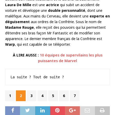
Laura De Mille
est une
actrice
qui subit un accident de
voiture et développe une
double personnalité
, dont une
maléfique. Aux mains du Cerveau, elle devient une
experte en
déguisement
aux ordres de la Confrérie. Sous le nom de
Madame Rouge
, elle reçoit des pouvoirs qui lui permettent
d’étendre ses bras façon Mr Fantastic et de modifier son
apparence. Le dernier membre français de la Confrérie est
Warp
, qui est capable de se téléporter.
À LIRE AUSSI :
10 équipes de supervilains les plus
puissantes de Marvel
La suite ? Tout de suite ?
1
2
3
4
5
6
7