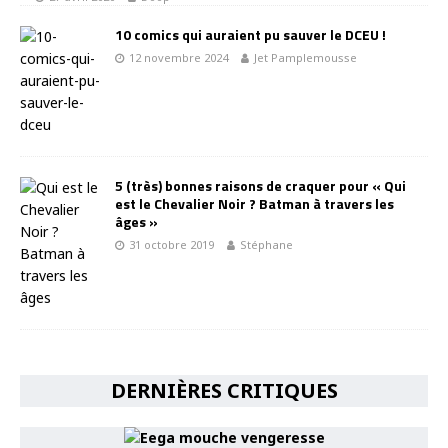
10 comics qui auraient pu sauver le DCEU !
12 novembre 2024
Jet Pamplemousse
5 (très) bonnes raisons de craquer pour « Qui
est le Chevalier Noir ? Batman à travers les
âges »
31 octobre 2019
Stéphane
DERNIÈRES CRITIQUES