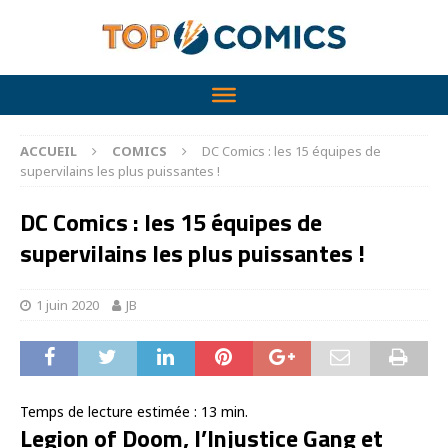
ACCUEIL
COMICS
DC Comics : les 15 équipes de
supervilains les plus puissantes !
DC Comics : les 15 équipes de
supervilains les plus puissantes !
1 juin 2020
JB
Temps de lecture estimée :
13
min.
Legion of Doom, l’Injustice Gang et