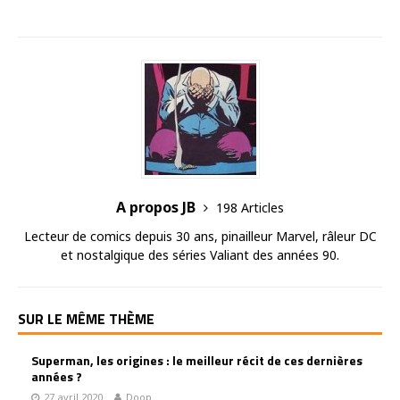
A propos JB
198 Articles
Lecteur de comics depuis 30 ans, pinailleur Marvel, râleur DC
et nostalgique des séries Valiant des années 90.
SUR LE MÊME THÈME
Superman, les origines : le meilleur récit de ces dernières
années ?
27 avril 2020
Doop