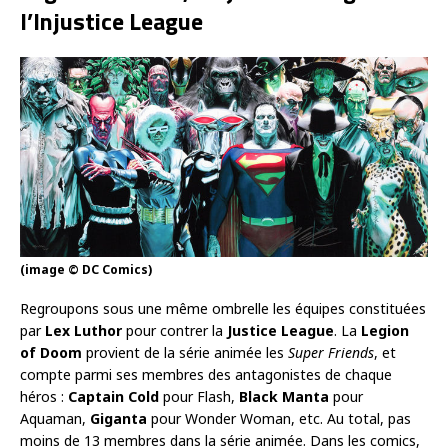
l’Injustice League
(image © DC Comics)
Regroupons sous une même ombrelle les équipes constituées
par
Lex Luthor
pour contrer la
Justice League
. La
Legion
of Doom
provient de la série animée les
Super Friends
, et
compte parmi ses membres des antagonistes de chaque
héros :
Captain Cold
pour Flash,
Black Manta
pour
Aquaman,
Giganta
pour Wonder Woman, etc. Au total, pas
moins de 13 membres dans la série animée. Dans les comics,