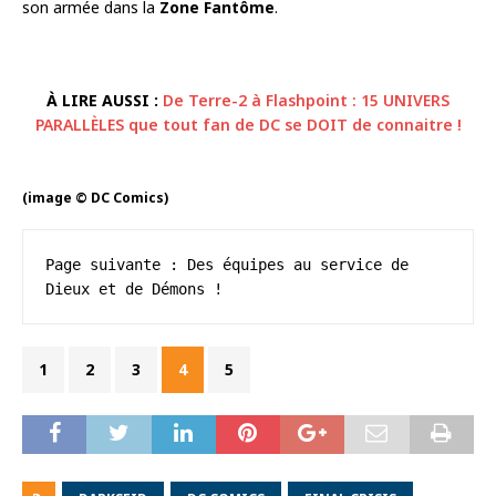
son armée dans la
Zone Fantôme
.
À LIRE AUSSI :
De Terre-2 à Flashpoint : 15 UNIVERS
PARALLÈLES que tout fan de DC se DOIT de connaitre !
(image © DC Comics)
Page suivante : Des équipes au service de 
Dieux et de Démons !
1
2
3
4
5