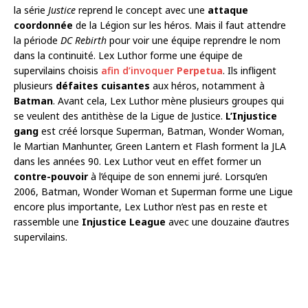
la série
Justice
reprend le concept avec une
attaque
coordonnée
de la Légion sur les héros. Mais il faut attendre
la période
DC Rebirth
pour voir une équipe reprendre le nom
dans la continuité. Lex Luthor forme une équipe de
supervilains choisis
afin d’invoquer
Perpetua
. Ils infligent
plusieurs
défaites cuisantes
aux héros, notamment à
Batman
. Avant cela, Lex Luthor mène plusieurs groupes qui
se veulent des antithèse de la Ligue de Justice.
L’Injustice
gang
est créé lorsque Superman, Batman, Wonder Woman,
le Martian Manhunter, Green Lantern et Flash forment la JLA
dans les années 90. Lex Luthor veut en effet former un
contre-pouvoir
à l’équipe de son ennemi juré. Lorsqu’en
2006, Batman, Wonder Woman et Superman forme une Ligue
encore plus importante, Lex Luthor n’est pas en reste et
rassemble une
Injustice League
avec une douzaine d’autres
supervilains.