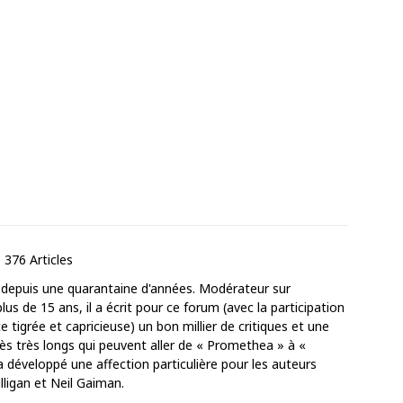
376 Articles
 depuis une quarantaine d'années. Modérateur sur
us de 15 ans, il a écrit pour ce forum (avec la participation
 tigrée et capricieuse) un bon millier de critiques et une
très très longs qui peuvent aller de « Promethea » à «
a développé une affection particulière pour les auteurs
ligan et Neil Gaiman.