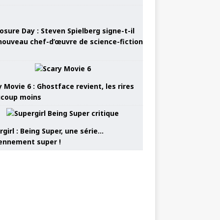
osure Day : Steven Spielberg signe-t-il
nouveau chef-d’œuvre de science-fiction
 Movie 6 : Ghostface revient, les rires
coup moins
girl : Being Super, une série…
nnement super !