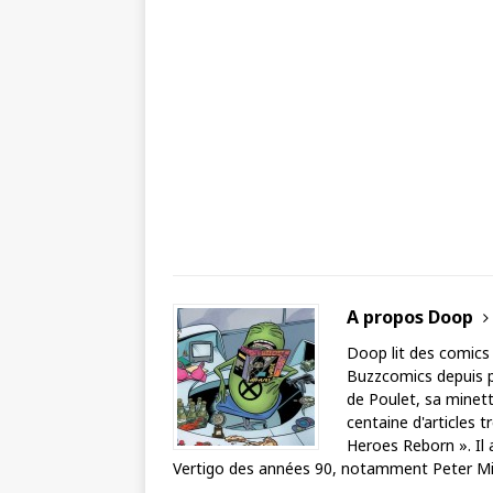
A propos Doop
Doop lit des comics
Buzzcomics depuis pl
de Poulet, sa minette
centaine d'articles 
Heroes Reborn ». Il 
Vertigo des années 90, notamment Peter Mil