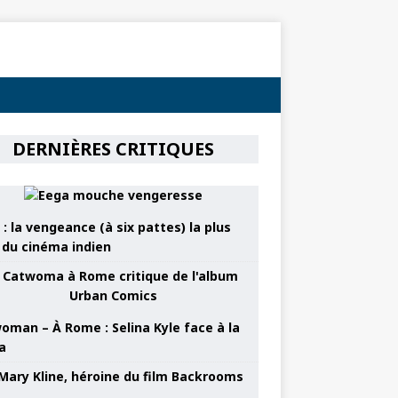
DERNIÈRES CRITIQUES
: la vengeance (à six pattes) la plus
e du cinéma indien
oman – À Rome : Selina Kyle face à la
a