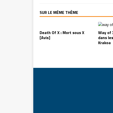
SUR LE MÊME THÈME
Death Of X : Mort sous X
Way of X
[Avis]
dans les
Krakoa