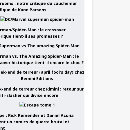
rooms : notre critique du cauchemar
ifique de Kane Parsons
rman/Spider-Man : le crossover
orique tient-il ses promesses ?
rman vs. The Amazing Spider-Man : le
sover historique tient-il encore le choc ?
-end de terreur chez Rimini : retour sur
nti-slasher qui divise encore
pe : Rick Remender et Daniel Acuña
ent un comics de guerre brutal et
ant