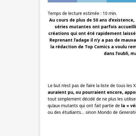
Temps de lecture estimée :
10
min.
Au cours de plus de 50 ans d’existence
séries mutantes ont parfois accuei
créations qui ont été rapidement laissé
Reprenant l’adage il n’y a pas de mauva
la rédaction de Top Comics a voulu re
dans l’oubli, m
Le but n’est pas de faire la liste de tous l
auraient pu, ou pourraient encore, appor
tout simplement décidé de ne plus les utilis
qu’aux mutants qui ont fait partie de
la « v
ou des étudiants… sinon Mondo de
Generati