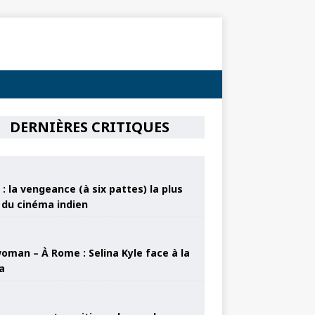
DERNIÈRES CRITIQUES
: la vengeance (à six pattes) la plus
e du cinéma indien
oman – À Rome : Selina Kyle face à la
a