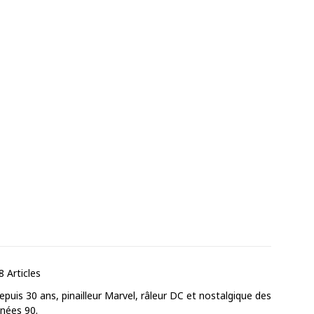
8 Articles
puis 30 ans, pinailleur Marvel, râleur DC et nostalgique des
nnées 90.