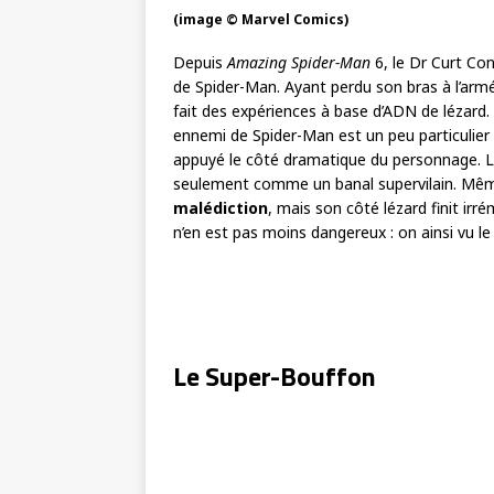
(image © Marvel Comics)
Depuis
Amazing Spider-Man
6, le Dr Curt Co
de Spider-Man. Ayant perdu son bras à l’arm
fait des expériences à base d’ADN de lézard. 
ennemi de Spider-Man est un peu particulier
appuyé le côté dramatique du personnage. 
seulement comme un banal supervilain. M
malédiction
, mais son côté lézard finit irr
n’en est pas moins dangereux : on ainsi vu le 
Le Super-Bouffon