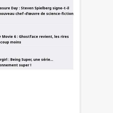
osure Day : Steven Spielberg signe-t-il
nouveau chef-d’œuvre de science-fiction
 Movie 6 : Ghostface revient, les rires
coup moins
girl : Being Super, une série…
nnement super !