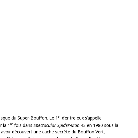
er
masque du Super-Bouffon. Le 1
d’entre eux s’appelle
re
r la 1
fois dans
Spectacular Spider-Man
43 en 1980 sous la
 avoir découvert une cache secrète du Bouffon Vert,