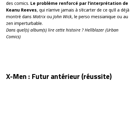
des comics.
Le
problème renforcé par l’interprétation de
Keanu Reeves
, qui n’arrive jamais à s’écarter de ce qu’il a déjà
montré dans
Matrix
ou
John Wick
, le perso messianique ou au
zen imperturbable.
Dans quel(s) album(s) lire cette histoire ? Hellblazer (Urban
Comics)
X-Men : Futur antérieur (réussite)