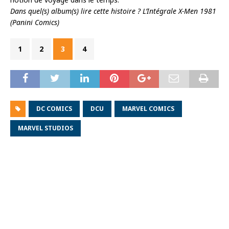
Dans quel(s) album(s) lire cette histoire ? L’Intégrale X-Men 1981
(Panini Comics)
1
2
3
4
DC COMICS
DCU
MARVEL COMICS
MARVEL STUDIOS