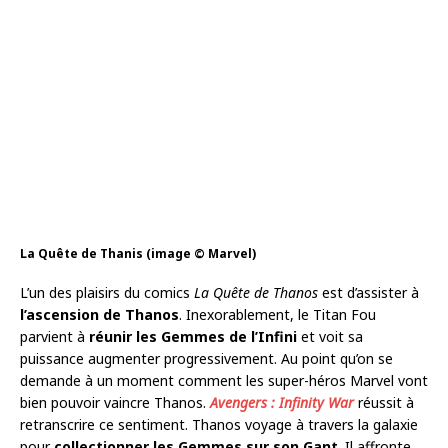
La Quête de Thanis (image © Marvel)
L’un des plaisirs du comics
La Quête de Thanos
est d’assister à
l’ascension de Thanos
. Inexorablement, le Titan Fou
parvient à
réunir les Gemmes de l’Infini
et voit sa
puissance augmenter progressivement. Au point qu’on se
demande à un moment comment les super-héros Marvel vont
bien pouvoir vaincre Thanos.
Avengers : Infinity War
réussit à
retranscrire ce sentiment. Thanos voyage à travers la galaxie
pour
collectionner les Gemmes sur son Gant
. Il affronte