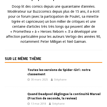
Doop lit des comics depuis une quarantaine d'années.
Modérateur sur Buzzcomics depuis plus de 15 ans, il a écrit
pour ce forum (avec la participation de Poulet, sa minette
tigrée et capricieuse) un bon millier de critiques et une
centaine d'articles très très longs qui peuvent aller de
« Promethea » à « Heroes Reborn ». Il a développé une
affection particulière pour les auteurs Vertigo des années 90,
notamment Peter Milligan et Neil Gaiman.
SUR LE MÊME THÈME
Toutes les versions de Spider-Girl : notre
classement
30 mars 2025
Stéphane
Quand Deadpool déglingue la continuité Marvel
(Fraction de seconde, la review)
13 mai 2018
Stéphane