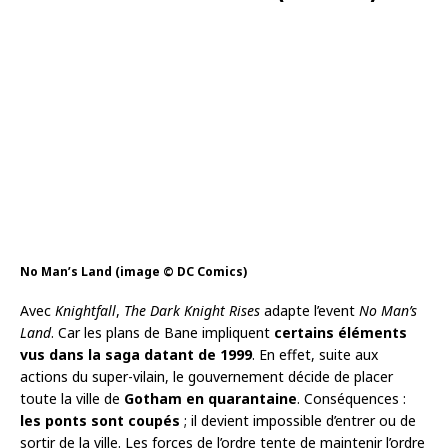
No Man’s Land (image © DC Comics)
Avec
Knightfall
,
The Dark Knight Rises
adapte l’event
No Man’s
Land
. Car les plans de Bane impliquent
certains éléments
vus dans la saga datant de 1999
. En effet, suite aux
actions du super-vilain, le gouvernement décide de placer
toute la ville de
Gotham en quarantaine
. Conséquences :
les ponts sont coupés
; il devient impossible d’entrer ou de
sortir de la ville. Les forces de l’ordre tente de maintenir l’ordre