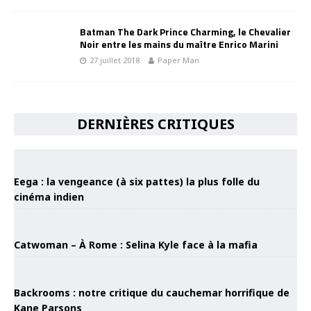
Batman The Dark Prince Charming, le Chevalier
Noir entre les mains du maître Enrico Marini
27 juillet 2018
Paper Man
DERNIÈRES CRITIQUES
Eega : la vengeance (à six pattes) la plus folle du
cinéma indien
Catwoman – À Rome : Selina Kyle face à la mafia
Backrooms : notre critique du cauchemar horrifique de
Kane Parsons