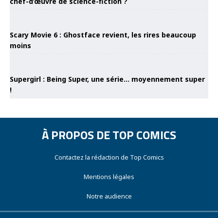
chef-d’œuvre de science-fiction ?
Scary Movie 6 : Ghostface revient, les rires beaucoup
moins
Supergirl : Being Super, une série… moyennement super
!
À PROPOS DE TOP COMICS
Contactez la rédaction de Top Comics
Mentions légales
Notre audience