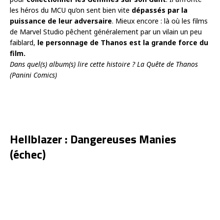
les héros du MCU qu’on sent bien vite
dépassés par la
puissance de leur adversaire
. Mieux encore : là où les films
de Marvel Studio pêchent généralement par un vilain un peu
faiblard,
le personnage de Thanos est la grande force du
film.
Dans quel(s) album(s) lire cette histoire ? La Quête de Thanos
(Panini Comics)
Hellblazer : Dangereuses Manies
(échec)