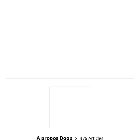
A propos Doop
376 Articles