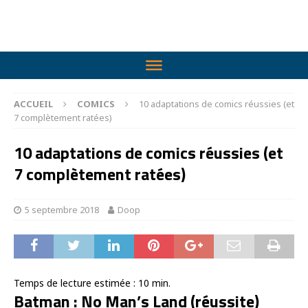
ACCUEIL
COMICS
10 adaptations de comics réussies (et
7 complètement ratées)
10 adaptations de comics réussies (et
7 complètement ratées)
5 septembre 2018
Doop
Temps de lecture estimée :
10
min.
Batman : No Man’s Land (réussite)