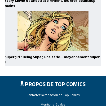
Scary Movie 6 : Ghostface revient, les rires beaucoup
moins
Supergirl : Being Super, une série… moyennement super
!
À PROPOS DE TOP COMICS
Contactez la rédaction de Top Comics
Mentions légales