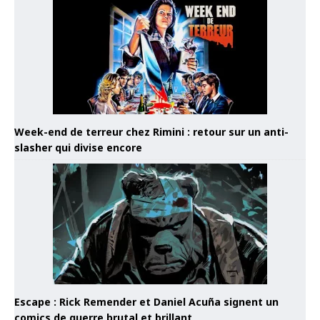
Week-end de terreur chez Rimini : retour sur un anti-
slasher qui divise encore
Escape : Rick Remender et Daniel Acuña signent un
comics de guerre brutal et brillant