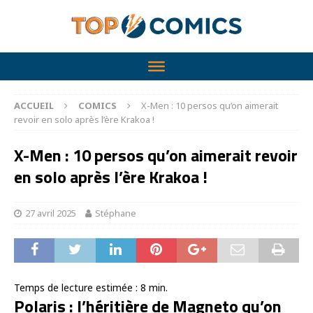
ACCUEIL
COMICS
X-Men : 10 persos qu’on aimerait
revoir en solo après l’ère Krakoa !
X-Men : 10 persos qu’on aimerait revoir
en solo après l’ère Krakoa !
27 avril 2025
Stéphane
Temps de lecture estimée :
8
min.
Polaris : l’héritière de Magneto qu’on