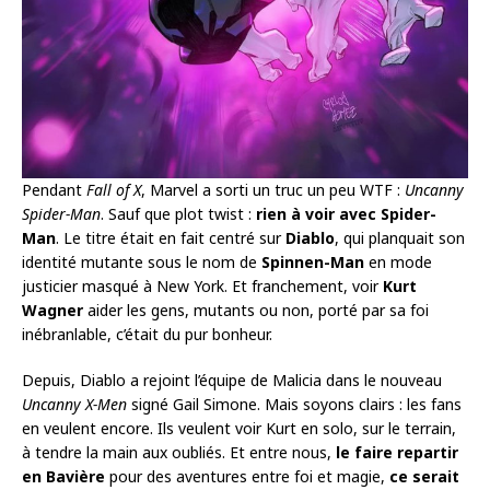
Pendant
Fall of X
, Marvel a sorti un truc un peu WTF :
Uncanny
Spider-Man
. Sauf que plot twist :
rien à voir avec Spider-
Man
. Le titre était en fait centré sur
Diablo
, qui planquait son
identité mutante sous le nom de
Spinnen-Man
en mode
justicier masqué à New York. Et franchement, voir
Kurt
Wagner
aider les gens, mutants ou non, porté par sa foi
inébranlable, c’était du pur bonheur.
Depuis, Diablo a rejoint l’équipe de Malicia dans le nouveau
Uncanny X-Men
signé Gail Simone. Mais soyons clairs : les fans
en veulent encore. Ils veulent voir Kurt en solo, sur le terrain,
à tendre la main aux oubliés. Et entre nous,
le faire repartir
en Bavière
pour des aventures entre foi et magie,
ce serait