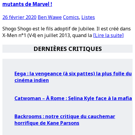
mutants de Marvel !
26 février 2020
Ben Wawe
Comics
,
Listes
Shogo Shogo est le fils adoptif de Jubilee. Il est créé dans
X-Men n°1 (V4) en juillet 2013, quand la
[Lire la suite]
DERNIÈRES CRITIQUES
Eega : la vengeance (à six pattes) la plus folle du
cinéma indien
Catwoman – À Rome : Selina Kyle face à la mafia
Backrooms : notre critique du cauchemar
horrifique de Kane Parsons