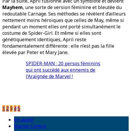
Par la suite, April fusionne avec un symbiote et devient
Mayhem
, une sorte de version féminine et bleutée du
redoutable Carnage. Ses méthodes se révèlent d’ailleurs
nettement moins héroïques que celles de May, même si
pendant un moment elles ont porté simultanément le
costume de Spider-Girl. Et même si elles sont
génétiquement identiques, April reste
fondamentalement différente : elle n’est pas la fille
élevée par Peter et Mary Jane.
SPIDER-MAN : 20 persos féminins
qui ont succédé aux ennemis de
l’Araignée de Marvel !
1
2
3
4
5
En avant
Marvel Comics