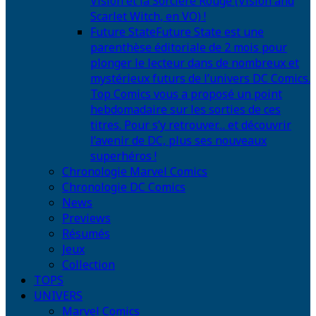
Vision et la Sorcière Rouge (Vision and
Scarlet Witch, en VO) !
Future State
Future State est une
parenthèse éditoriale de 2 mois pour
plonger le lecteur dans de nombreux et
mystérieux futurs de l’univers DC Comics.
Top Comics vous a proposé un point
hebdomadaire sur les sorties de ces
titres. Pour s’y retrouver… et découvrir
l’avenir de DC, plus ses nouveaux
superhéros !
Chronologie Marvel Comics
Chronologie DC Comics
News
Previews
Résumés
Jeux
Collection
TOPS
UNIVERS
Marvel Comics