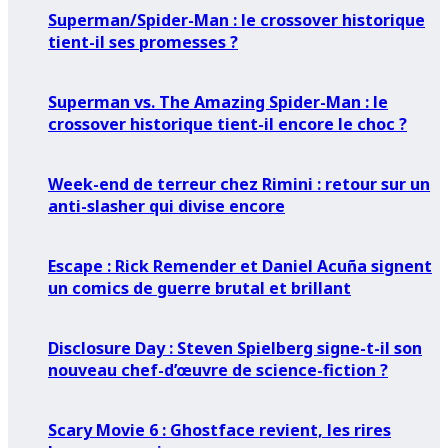
Superman/Spider-Man : le crossover historique
tient-il ses promesses ?
Superman vs. The Amazing Spider-Man : le
crossover historique tient-il encore le choc ?
Week-end de terreur chez Rimini : retour sur un
anti-slasher qui divise encore
Escape : Rick Remender et Daniel Acuña signent
un comics de guerre brutal et brillant
Disclosure Day : Steven Spielberg signe-t-il son
nouveau chef-d’œuvre de science-fiction ?
Scary Movie 6 : Ghostface revient, les rires