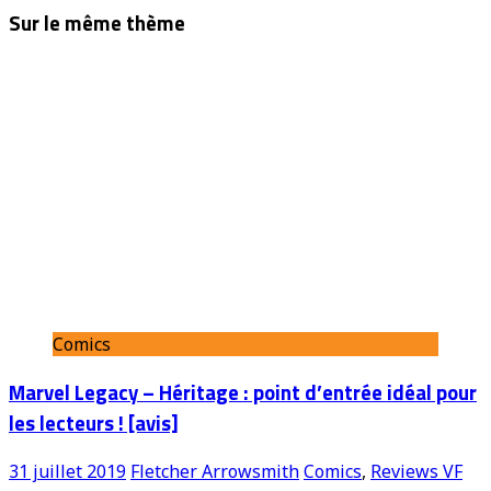
Sur le même thème
Comics
Marvel Legacy – Héritage : point d’entrée idéal pour
les lecteurs ! [avis]
31 juillet 2019
Fletcher Arrowsmith
Comics
,
Reviews VF