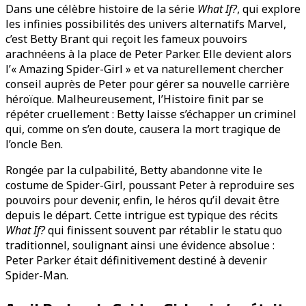
Dans une célèbre histoire de la série
What If?
, qui explore
les infinies possibilités des univers alternatifs Marvel,
c’est Betty Brant qui reçoit les fameux pouvoirs
arachnéens à la place de Peter Parker. Elle devient alors
l’« Amazing Spider-Girl » et va naturellement chercher
conseil auprès de Peter pour gérer sa nouvelle carrière
héroïque. Malheureusement, l’Histoire finit par se
répéter cruellement : Betty laisse s’échapper un criminel
qui, comme on s’en doute, causera la mort tragique de
l’oncle Ben.
Rongée par la culpabilité, Betty abandonne vite le
costume de Spider-Girl, poussant Peter à reproduire ses
pouvoirs pour devenir, enfin, le héros qu’il devait être
depuis le départ. Cette intrigue est typique des récits
What If?
qui finissent souvent par rétablir le statu quo
traditionnel, soulignant ainsi une évidence absolue :
Peter Parker était définitivement destiné à devenir
Spider-Man.