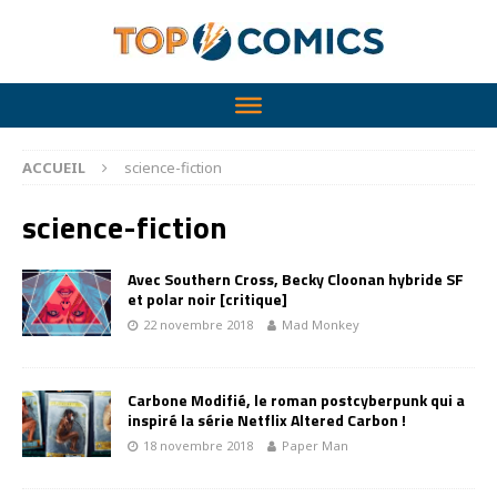
ACCUEIL
science-fiction
science-fiction
Avec Southern Cross, Becky Cloonan hybride SF
et polar noir [critique]
22 novembre 2018
Mad Monkey
Carbone Modifié, le roman postcyberpunk qui a
inspiré la série Netflix Altered Carbon !
18 novembre 2018
Paper Man