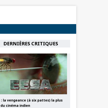
DERNIÈRES CRITIQUES
: la vengeance (à six pattes) la plus
e du cinéma indien