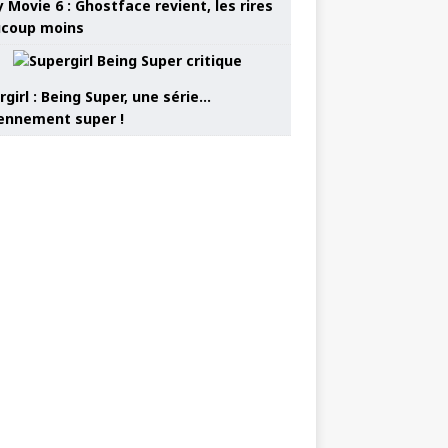
 Movie 6 : Ghostface revient, les rires
coup moins
girl : Being Super, une série…
nnement super !