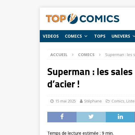
VIDEOS
COMICS
TOPS
UNIVERS
ACCUEIL
COMICS
Superman : les s
Superman : les sales
d’acier !
15 mai 2025
Stéphane
Comics
,
List
Temps de lecture estimée :
9
min.