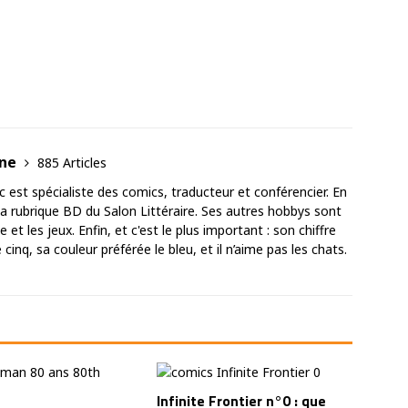
ane
885 Articles
est spécialiste des comics, traducteur et conférencier. En
 la rubrique BD du Salon Littéraire. Ses autres hobbys sont
 et les jeux. Enfin, et c'est le plus important : son chiffre
cinq, sa couleur préférée le bleu, et il n’aime pas les chats.
Infinite Frontier n°0 : que