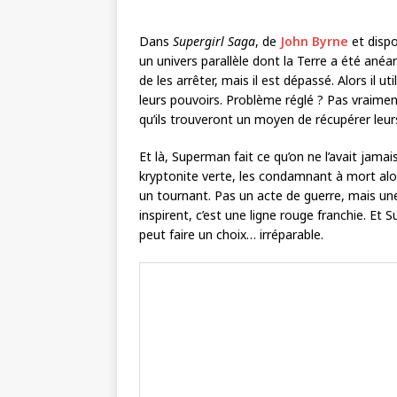
Dans
Supergirl Saga
, de
John Byrne
et dispo
un univers parallèle dont la Terre a été anéan
de les arrêter, mais il est dépassé. Alors il u
leurs pouvoirs. Problème réglé ? Pas vraiment
qu’ils trouveront un moyen de récupérer leur
Et là, Superman fait ce qu’on ne l’avait jamais 
kryptonite verte, les condamnant à mort alor
un tournant. Pas un acte de guerre, mais un
inspirent, c’est une ligne rouge franchie. Et
peut faire un choix… irréparable.