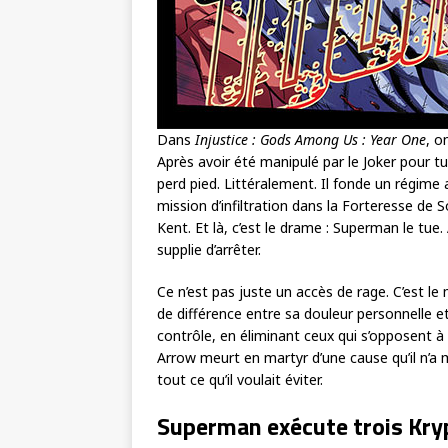
Dans
Injustice : Gods Among Us : Year One
, o
Après avoir été manipulé par le Joker pour tu
perd pied. Littéralement. Il fonde un régime 
mission d’infiltration dans la Forteresse de S
Kent. Et là, c’est le drame : Superman le tue.
supplie d’arrêter.
Ce n’est pas juste un accès de rage. C’est l
de différence entre sa douleur personnelle et s
contrôle, en éliminant ceux qui s’opposent à 
Arrow meurt en martyr d’une cause qu’il n’a
tout ce qu’il voulait éviter.
Superman exécute trois Kr