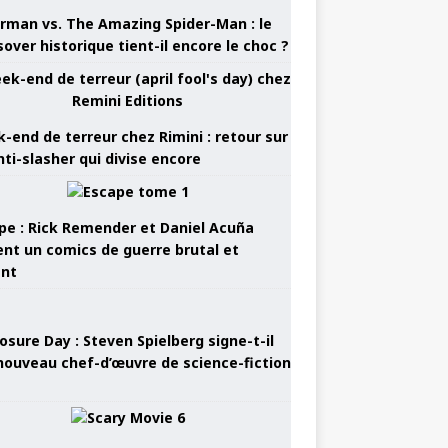
rman vs. The Amazing Spider-Man : le
sover historique tient-il encore le choc ?
-end de terreur chez Rimini : retour sur
nti-slasher qui divise encore
pe : Rick Remender et Daniel Acuña
ent un comics de guerre brutal et
ant
osure Day : Steven Spielberg signe-t-il
nouveau chef-d’œuvre de science-fiction