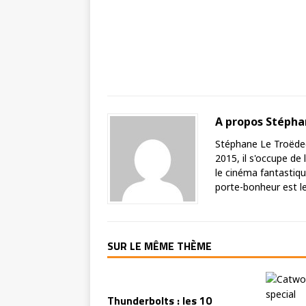
A propos Stéph
Stéphane Le Troëdec 
2015, il s'occupe de
le cinéma fantastique
porte-bonheur est le 
SUR LE MÊME THÈME
Thunderbolts : les 10