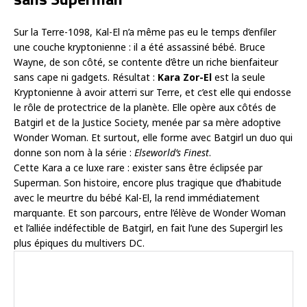
Sur la Terre-1098, Kal-El n’a même pas eu le temps d’enfiler
une couche kryptonienne : il a été assassiné bébé. Bruce
Wayne, de son côté, se contente d’être un riche bienfaiteur
sans cape ni gadgets. Résultat :
Kara Zor-El
est la seule
Kryptonienne à avoir atterri sur Terre, et c’est elle qui endosse
le rôle de protectrice de la planète. Elle opère aux côtés de
Batgirl et de la Justice Society, menée par sa mère adoptive
Wonder Woman. Et surtout, elle forme avec Batgirl un duo qui
donne son nom à la série :
Elseworld’s Finest
.
Cette Kara a ce luxe rare : exister sans être éclipsée par
Superman. Son histoire, encore plus tragique que d’habitude
avec le meurtre du bébé Kal-El, la rend immédiatement
marquante. Et son parcours, entre l’élève de Wonder Woman
et l’alliée indéfectible de Batgirl, en fait l’une des Supergirl les
plus épiques du multivers DC.