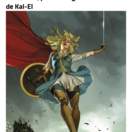
de Kal-El