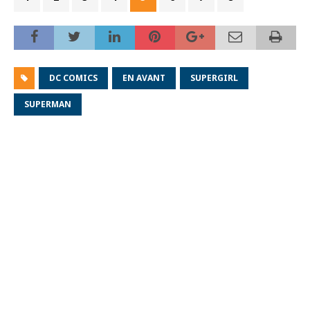
DC COMICS
EN AVANT
SUPERGIRL
SUPERMAN