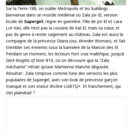
Sur la Terre-188, on oublie Metropolis et les buildings :
bienvenue dans un monde médiéval où Zala Jor-El, version
locale de
Supergirl
, règne en guerrière. Fille de Jor-El et Lara
Lor-Van, elle n’est pas la cousine de Kal-El, mais sa sœur, et
pas du genre à rester sagement au château. Zala est aussi la
compagne de la princesse Diana (oui, Wonder Woman), et fait
trembler ses ennemis sous la bannière de la Maison des El.
Pendant un moment, les lecteurs l’ont crue maléfique, jusqu’à
Dark Knights of Steel
#10, où on découvre que la “Zala
méchante” n’était qu’une Martienne blanche déguisée.
Résultat : Zala s’impose comme l’une des versions les plus
populaires de Supergirl, avec son look de princesse garçon
manqué et son statut d’icône LGBTQ+. Et franchement, qui
s’en plaindrait ?