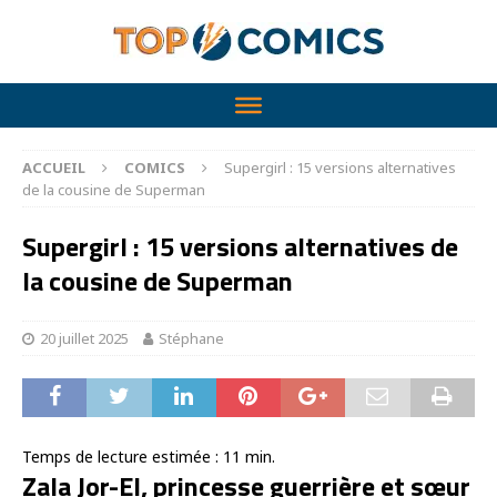
ACCUEIL
COMICS
Supergirl : 15 versions alternatives
de la cousine de Superman
Supergirl : 15 versions alternatives de
la cousine de Superman
20 juillet 2025
Stéphane
Temps de lecture estimée :
11
min.
Zala Jor-El, princesse guerrière et sœur