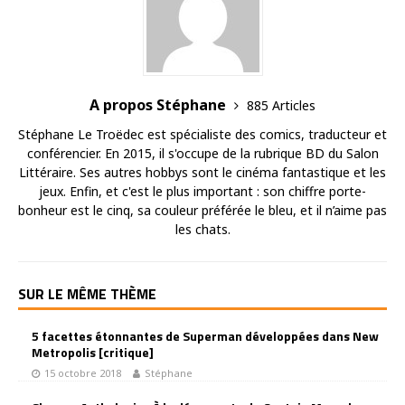
A propos Stéphane
885 Articles
Stéphane Le Troëdec est spécialiste des comics, traducteur et
conférencier. En 2015, il s'occupe de la rubrique BD du Salon
Littéraire. Ses autres hobbys sont le cinéma fantastique et les
jeux. Enfin, et c'est le plus important : son chiffre porte-
bonheur est le cinq, sa couleur préférée le bleu, et il n’aime pas
les chats.
SUR LE MÊME THÈME
5 facettes étonnantes de Superman développées dans New
Metropolis [critique]
15 octobre 2018
Stéphane