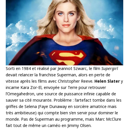
Sorti en 1984 et réalisé par Jeannot Szwarc, le film
Supergirl
devait relancer la franchise Superman, alors en perte de
vitesse après les films avec Christopher Reeve.
Helen Slater
y
incarne Kara Zor-El, envoyée sur Terre pour retrouver
l’Omegahedron, une source de puissance infinie capable de
sauver sa cité mourante. Problème : l’artefact tombe dans les
griffes de Selena (Faye Dunaway en sorcière amatrice mais
très ambitieuse) qui compte bien s’en servir pour dominer le
monde. Pas de Superman au programme, mais Marc McClure
fait tout de même un caméo en Jimmy Olsen.