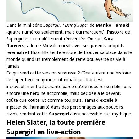
Dans la mini-série
Supergirl : Being Super
de
Mariko Tamaki
(quatre numéros seulement, mais qui marquent), l’histoire de
Supergirl est complètement réinventée. On suit
Kara
Danvers
, ado de Midvale qui vit avec ses parents adoptifs
Jeremiah et Eliza. Elle tente encore de trouver sa place dans le
monde quand un tremblement de terre bouleverse sa vie à
jamais.
Ce qui rend cette version si réussie ? C’est autant une histoire
de super-héroïne qu’un récit initiatique. Kara est
incroyablement attachante parce qu’elle nous ressemble : pas
encore une héroïne accomplie, mais décidée à le devenir,
coûte que coûte. Et comme toujours, Tamaki excelle à
injecter de l’humanité dans des personnages aux pouvoirs
divins, rendant cette
Supergirl
aussi accessible que mythique.
Helen Slater, la toute première
Supergirl en live-action