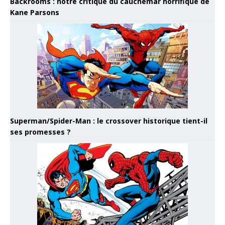
Backrooms : notre critique du cauchemar horrifique de
Kane Parsons
Superman/Spider-Man : le crossover historique tient-il
ses promesses ?