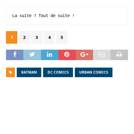
La suite ? Tout de suite !
1
2
3
4
5
BATMAN
DC COMICS
URBAN COMICS