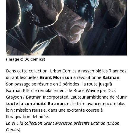
(image © DC Comics)
Dans cette collection, Urban Comics a rassemblé les 7 années
durant lesquelles
Grant Morrison
a révolutionné
Batman
.
Son passage se résume en 3 périodes : la route jusqu’à
Batman RIP / le remplacement de Bruce Wayne par Dick
Grayson / Batman Incorporated. L’auteur ambitionne de réunir
toute la continuité Batman
, et le faire avancer encore plus
loin ; mission réussie, dans une excitante course à
l’imagination débridée.
En VF : la collection Grant Morisson présente Batman (Urban
Comics)