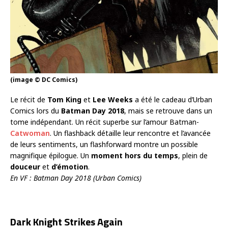
(image © DC Comics)
Le récit de
Tom King
et
Lee Weeks
a été le cadeau d’Urban
Comics lors du
Batman Day 2018
, mais se retrouve dans un
tome indépendant. Un récit superbe sur l’amour Batman-
Catwoman
. Un flashback détaille leur rencontre et l’avancée
de leurs sentiments, un flashforward montre un possible
magnifique épilogue. Un
moment hors du temps
, plein de
douceur
et
d’émotion
.
En VF : Batman Day 2018 (Urban Comics)
Dark Knight Strikes Again