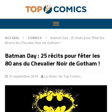
ACCUEIL
COMICS
Batman Day : 25 récits pour fêter les
80 ans du Chevalier Noir de Gotham !
Batman Day : 25 récits pour fêter les
80 ans du Chevalier Noir de Gotham !
21 septembre 2019
La rédac' de Top Comics