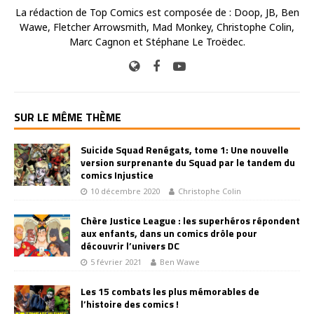
La rédaction de Top Comics est composée de : Doop, JB, Ben
Wawe, Fletcher Arrowsmith, Mad Monkey, Christophe Colin,
Marc Cagnon et Stéphane Le Troëdec.
SUR LE MÊME THÈME
Suicide Squad Renégats, tome 1: Une nouvelle
version surprenante du Squad par le tandem du
comics Injustice
10 décembre 2020
Christophe Colin
Chère Justice League : les superhéros répondent
aux enfants, dans un comics drôle pour
découvrir l’univers DC
5 février 2021
Ben Wawe
Les 15 combats les plus mémorables de
l’histoire des comics !