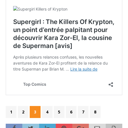
1
2
3
4
5
6
7
8