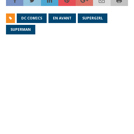
DC COMICS
EN AVANT
SUPERGIRL
SUPERMAN