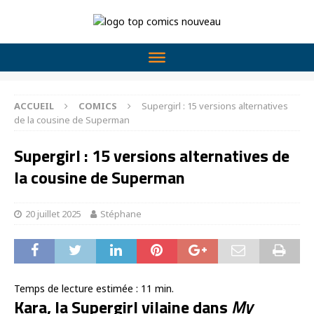
ACCUEIL
COMICS
Supergirl : 15 versions alternatives
de la cousine de Superman
Supergirl : 15 versions alternatives de
la cousine de Superman
20 juillet 2025
Stéphane
Temps de lecture estimée :
11
min.
Kara, la Supergirl vilaine dans
My