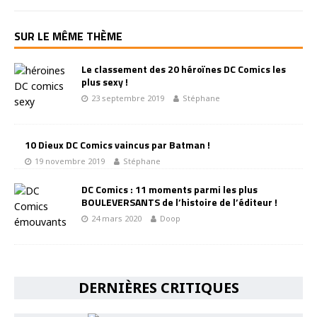
SUR LE MÊME THÈME
Le classement des 20 héroïnes DC Comics les
plus sexy !
23 septembre 2019
Stéphane
10 Dieux DC Comics vaincus par Batman !
19 novembre 2019
Stéphane
DC Comics : 11 moments parmi les plus
BOULEVERSANTS de l’histoire de l’éditeur !
24 mars 2020
Doop
DERNIÈRES CRITIQUES