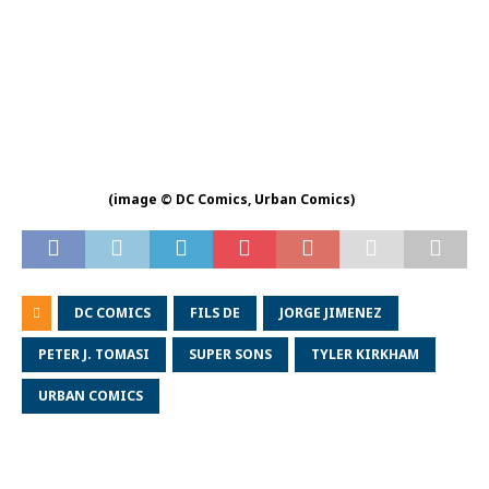
(image © DC Comics, Urban Comics)
DC COMICS
FILS DE
JORGE JIMENEZ
PETER J. TOMASI
SUPER SONS
TYLER KIRKHAM
URBAN COMICS