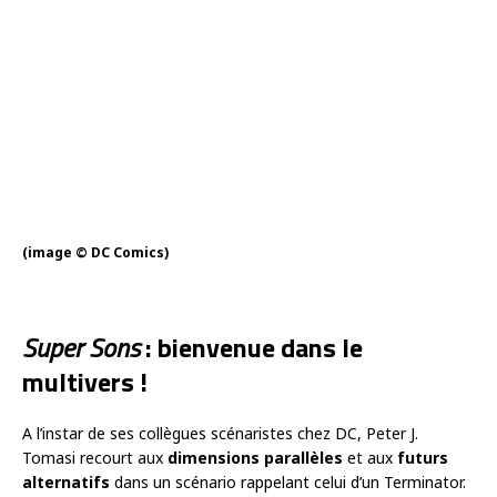
(image © DC Comics)
Super Sons
: bienvenue dans le
multivers !
A l’instar de ses collègues scénaristes chez DC, Peter J.
Tomasi recourt aux
dimensions parallèles
et aux
futurs
alternatifs
dans un scénario rappelant celui d’un Terminator.