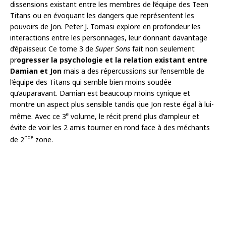
dissensions existant entre les membres de l’équipe des Teen
Titans ou en évoquant les dangers que représentent les
pouvoirs de Jon. Peter J. Tomasi explore en profondeur les
interactions entre les personnages, leur donnant davantage
d’épaisseur. Ce tome 3 de
Super Sons
fait non seulement
pr
ogresser la psychologie et la relation existant entre
Damian et Jon
mais a des répercussions sur l’ensemble de
l’équipe des Titans qui semble bien moins soudée
qu’auparavant. Damian est beaucoup moins cynique et
montre un aspect plus sensible tandis que Jon reste égal à lui-
e
même. Avec ce 3
volume, le récit prend plus d’ampleur et
évite de voir les 2 amis tourner en rond face à des méchants
nde
de 2
zone.