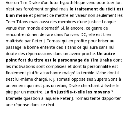
Voir un Tim Drake d’un futur hypothétique venu pour tuer Jon
n’est pas forcément original mais
le traitement du récit est
bien mené
et permet de mettre en valeur non seulement les
Teen Titans mais aussi des membres d’une Justice League
venus d’un monde alternatif. Si, là encore, ce genre de
rencontre n’a rien de rare dans l’univers DC, elle est bien
maîtrisée par Peter J. Tomasi qui en profite pour briser au
passage la bonne entente des Titans ce qui aura sans nul
doute des répercussions dans un avenir proche.
Un autre
point fort du titre est le personnage de Tim Drake
dont
les motivations sont complexes et dont la personnalité est
finalement plutôt attachante malgré la terrible tâche dont il
s’est lui-même chargé. P. J. Tomasi oppose ses Supers Sons à
un ennemi qui n’est pas un vilain, Drake cherchant à éviter le
pire par un meurtre.
La fin justifie-t-elle les moyens ?
Éternelle question à laquelle Peter J. Tomasi tente d’apporter
une réponse dans ce récit.