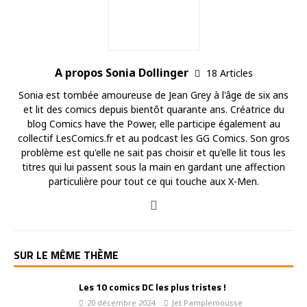
A propos Sonia Dollinger
18 Articles
Sonia est tombée amoureuse de Jean Grey à l'âge de six ans
et lit des comics depuis bientôt quarante ans. Créatrice du
blog Comics have the Power, elle participe également au
collectif LesComics.fr et au podcast les GG Comics. Son gros
problème est qu'elle ne sait pas choisir et qu'elle lit tous les
titres qui lui passent sous la main en gardant une affection
particulière pour tout ce qui touche aux X-Men.
SUR LE MÊME THÈME
Les 10 comics DC les plus tristes !
20 décembre 2024
Jet Pamplemousse