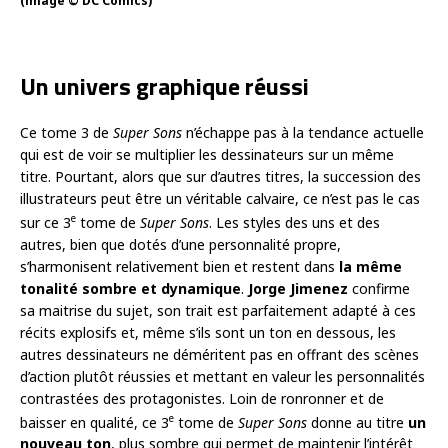
(image © DC Comics)
Un univers graphique réussi
Ce tome 3 de
Super Sons
n’échappe pas à la tendance actuelle
qui est de voir se multiplier les dessinateurs sur un même
titre. Pourtant, alors que sur d’autres titres, la succession des
illustrateurs peut être un véritable calvaire, ce n’est pas le cas
e
sur ce 3
tome de
Super Sons
. Les styles des uns et des
autres, bien que dotés d’une personnalité propre,
s’harmonisent relativement bien et restent dans
la même
tonalité sombre et dynamique
.
Jorge Jimenez
confirme
sa maitrise du sujet, son trait est parfaitement adapté à ces
récits explosifs et, même s’ils sont un ton en dessous, les
autres dessinateurs ne déméritent pas en offrant des scènes
d’action plutôt réussies et mettant en valeur les personnalités
contrastées des protagonistes. Loin de ronronner et de
e
baisser en qualité, ce 3
tome de
Super Sons
donne au titre
un
nouveau ton
, plus sombre qui permet de maintenir l’intérêt