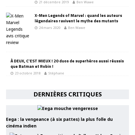
21 décembre 2019
Ben Wawe
X-Men Legends of Marvel : quand les auteurs
légendaires ravivent le mythe des mutants
24 mars 2020
Ben Wawe
À DEUX, C’EST MIEUX ! 20 duos de superhéros aussi réussis
que Batman et Robin !
23 octobre 2018
Stéphane
DERNIÈRES CRITIQUES
Eega : la vengeance (à six pattes) la plus folle du
cinéma indien