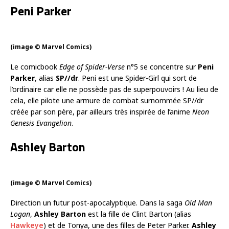
Peni Parker
(image © Marvel Comics)
Le comicbook
Edge of Spider-Verse
n°5 se concentre sur
Peni
Parker
, alias
SP//dr
. Peni est une Spider-Girl qui sort de
l’ordinaire car elle ne possède pas de superpouvoirs ! Au lieu de
cela, elle pilote une armure de combat surnommée SP//dr
créée par son père, par ailleurs très inspirée de l’anime
Neon
Genesis Evangelion
.
Ashley Barton
(image © Marvel Comics)
Direction un futur post-apocalyptique. Dans la saga
Old Man
Logan
,
Ashley Barton
est la fille de Clint Barton (alias
Hawkeye
) et de Tonya, une des filles de Peter Parker.
Ashley