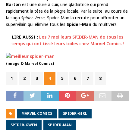
Barton
est une dure à cuir, une gladiatrice qui prend
rapidement la tête de la pègre locale. Par la suite, au cours de
la saga
Spider-Verse
, Spider-Man la recrute pour affronter un
supervilain qui élimine tous les
Spider-Man
du multivers.
LIRE AUSSI :
Les 7 meilleurs SPIDER-MAN de tous les
temps qui ont tissé leurs toiles chez Marvel Comics !
(image © Marvel Comics)
1
2
3
4
5
6
7
8
MARVEL COMICS
SPIDER-GIRL
SPIDER-GWEN
SPIDER-MAN