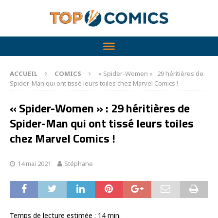
ACCUEIL
COMICS
« Spider-Women » : 29 héritières de
Spider-Man qui ont tissé leurs toiles chez Marvel Comics !
« Spider-Women » : 29 héritières de
Spider-Man qui ont tissé leurs toiles
chez Marvel Comics !
14 mai 2021
Stéphane
Temps de lecture estimée :
14
min.