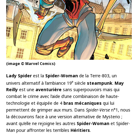
(image © Marvel Comics)
Lady Spider
est la
Spider-Woman
de la Terre-803, un
e
univers alternatif à l’ambiance 19
siècle
steampunk
.
May
Reilly
est une
aventurière
sans superpouvoirs mais qui
combat le crime avec l’aide d’une combinaison de haute-
technologie et équipée de 4
bras mécaniques
qui lui
permettent de grimper aux murs. Dans
Spider-Verse
n°1, nous
la découvrons face à une version alternative de Mysterio ;
avant qu’elle ne rejoigne les autres
Spider-Woman
et Spider-
Man pour affronter les terribles
Héritiers
.