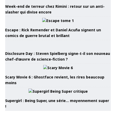
Week-end de terreur chez Rimini : retour sur un anti-
slasher qui divise encore
Escape : Rick Remender et Daniel Acuña signent un
comics de guerre brutal et brillant
Disclosure Day : Steven Spielberg signe-t-il son nouveau
chef-d’œuvre de science-fiction ?
Scary Movie 6 : Ghostface revient, les rires beaucoup
moins
Supergirl : Being Super, une série… moyennement super
!