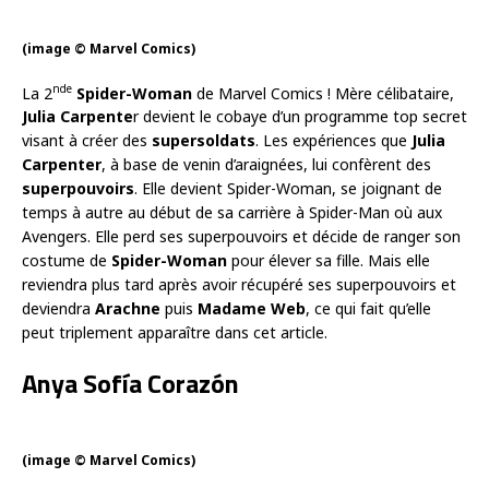
(image © Marvel Comics)
nde
La 2
Spider-Woman
de Marvel Comics ! Mère célibataire,
Julia Carpente
r devient le cobaye d’un programme top secret
visant à créer des
supersoldats
. Les expériences que
Julia
Carpenter
, à base de venin d’araignées, lui confèrent des
superpouvoirs
. Elle devient Spider-Woman, se joignant de
temps à autre au début de sa carrière à Spider-Man où aux
Avengers. Elle perd ses superpouvoirs et décide de ranger son
costume de
Spider-Woman
pour élever sa fille. Mais elle
reviendra plus tard après avoir récupéré ses superpouvoirs et
deviendra
Arachne
puis
Madame Web
, ce qui fait qu’elle
peut triplement apparaître dans cet article.
Anya Sofía Corazón
(image © Marvel Comics)