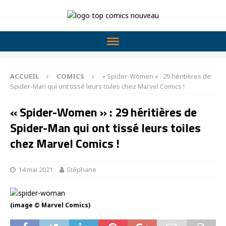
ACCUEIL
COMICS
« Spider-Women » : 29 héritières de
Spider-Man qui ont tissé leurs toiles chez Marvel Comics !
« Spider-Women » : 29 héritières de
Spider-Man qui ont tissé leurs toiles
chez Marvel Comics !
14 mai 2021
Stéphane
(image © Marvel Comics)