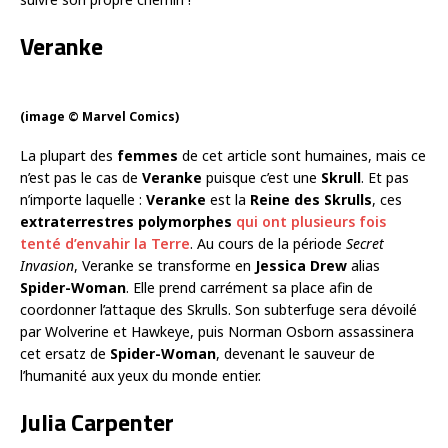
Veranke
(image © Marvel Comics)
La plupart des
femmes
de cet article sont humaines, mais ce
n’est pas le cas de
Veranke
puisque c’est une
Skrull
. Et pas
n’importe laquelle :
Veranke
est la
Reine des Skrulls
, ces
extraterrestres
polymorphes
qui ont plusieurs fois
tenté d’envahir la Terre
. Au cours de la période
Secret
Invasion
, Veranke se transforme en
Jessica Drew
alias
Spider-Woman
. Elle prend carrément sa place afin de
coordonner l’attaque des Skrulls. Son subterfuge sera dévoilé
par Wolverine et Hawkeye, puis Norman Osborn assassinera
cet ersatz de
Spider-Woman
, devenant le sauveur de
l’humanité aux yeux du monde entier.
Julia Carpenter