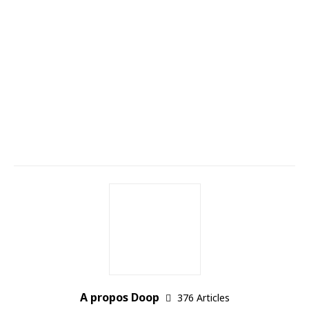
A propos Doop
376 Articles