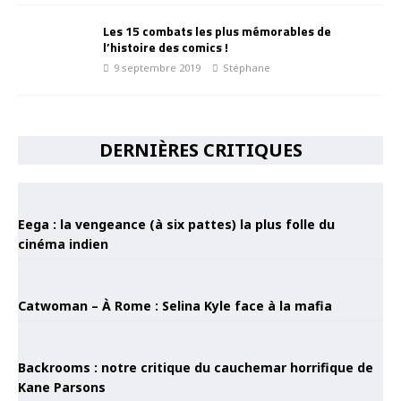
Les 15 combats les plus mémorables de
l’histoire des comics !
9 septembre 2019
Stéphane
DERNIÈRES CRITIQUES
Eega : la vengeance (à six pattes) la plus folle du
cinéma indien
Catwoman – À Rome : Selina Kyle face à la mafia
Backrooms : notre critique du cauchemar horrifique de
Kane Parsons