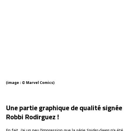
(image : © Marvel Comics)
Une partie graphique de qualité signée
Robbi Rodirguez !
En fait, j’ai un peu l’impression que la série
Spider-Gwen
n’a été