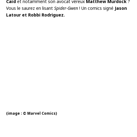
Caïd
et notamment son avocat véreux
Matthew Murdock
?
Vous le saurez en lisant
Spider-Gwen
! Un comics signé
Jason
Latour et Robbi Rodriguez.
(image : © Marvel Comics)