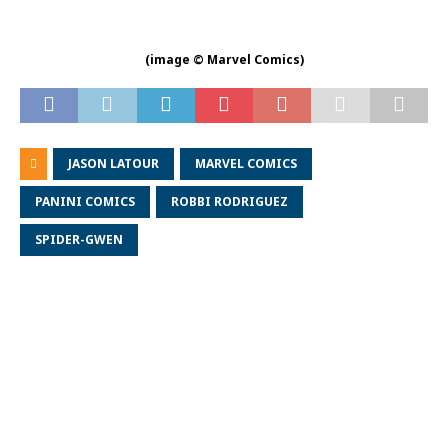
(image © Marvel Comics)
JASON LATOUR
MARVEL COMICS
PANINI COMICS
ROBBI RODRIGUEZ
SPIDER-GWEN