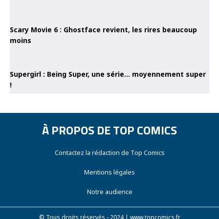
Scary Movie 6 : Ghostface revient, les rires beaucoup
moins
Supergirl : Being Super, une série… moyennement super
!
À PROPOS DE TOP COMICS
Contactez la rédaction de Top Comics
Mentions légales
Notre audience
© Tous droits réservés - 2024 | www.topcomics.fr