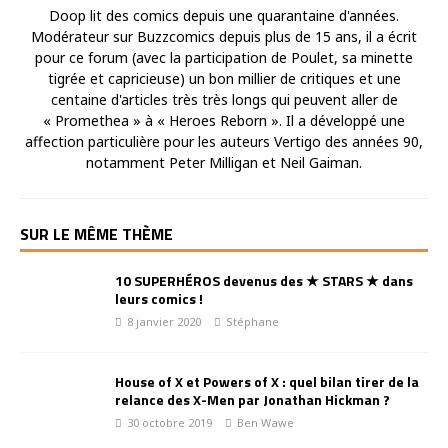
Doop lit des comics depuis une quarantaine d'années.
Modérateur sur Buzzcomics depuis plus de 15 ans, il a écrit
pour ce forum (avec la participation de Poulet, sa minette
tigrée et capricieuse) un bon millier de critiques et une
centaine d'articles très très longs qui peuvent aller de
« Promethea » à « Heroes Reborn ». Il a développé une
affection particulière pour les auteurs Vertigo des années 90,
notamment Peter Milligan et Neil Gaiman.
SUR LE MÊME THÈME
10 SUPERHÉROS devenus des ★ STARS ★ dans
leurs comics !
8 janvier 2020
Stéphane
House of X et Powers of X : quel bilan tirer de la
relance des X-Men par Jonathan Hickman ?
30 octobre 2019
Ben Wawe