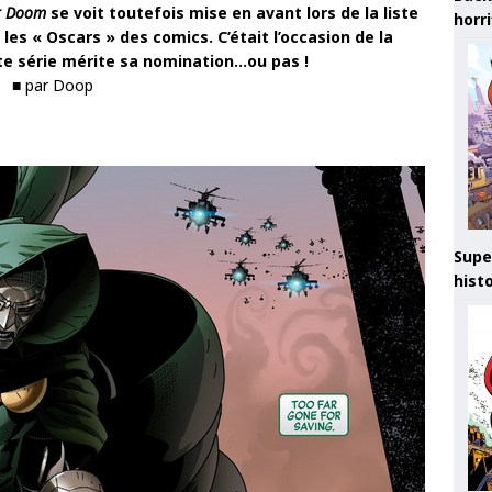
r Doom
se voit toutefois mise en avant lors de la liste
horr
es « Oscars » des comics. C’était l’occasion de la
ette série mérite sa nomination…ou pas !
■ par Doop
Supe
hist