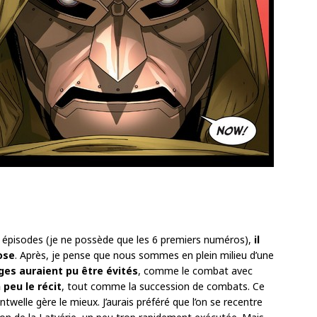
 épisodes (je ne possède que les 6 premiers numéros),
il
ose
. Après, je pense que nous sommes en plein milieu d’une
ges auraient pu être évités
, comme le combat avec
 peu le récit
, tout comme la succession de combats. Ce
twelle gère le mieux. J’aurais préféré que l’on se recentre