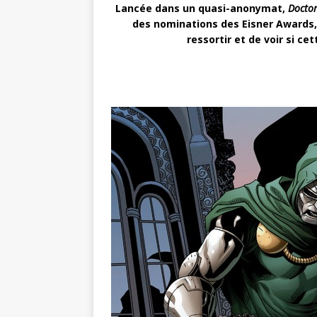
Lancée dans un quasi-anonymat,
Docto
des nominations des Eisner Awards, l
ressortir et de voir si c