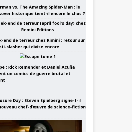
rman vs. The Amazing Spider-Man : le
sover historique tient-il encore le choc ?
-end de terreur chez Rimini : retour sur
nti-slasher qui divise encore
pe : Rick Remender et Daniel Acuña
ent un comics de guerre brutal et
ant
osure Day : Steven Spielberg signe-t-il
nouveau chef-d’œuvre de science-fiction