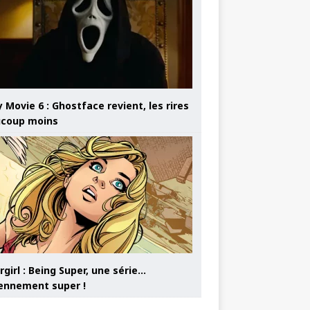
 Movie 6 : Ghostface revient, les rires
coup moins
girl : Being Super, une série…
nnement super !