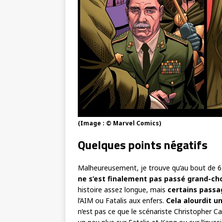
(Image : © Marvel Comics)
Quelques points négatifs
Malheureusement, je trouve qu’au bout de 6
ne s’est finalement pas passé grand-ch
histoire assez longue, mais
certains passa
l’AIM ou Fatalis aux enfers.
Cela alourdit un
n’est pas ce que le scénariste Christopher Can