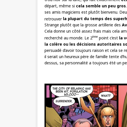
départ, même si
cela semble un peu gros
ses amis magiciens est plutôt bienvenu. Deux a
retrouver
la plupart du temps des superh
Strange plutôt que la grosse artillerie des
Av
Cela donne un côté assez frais mais cela amoi
ème
recherché au monde. Le 2
point c’est
la 
la colère ou les décisions autoritaires 
persuadé d’avoir toujours raison et cela se re
il serait un heureux père de famille tente d
dessus, sa personnalité a toujours été un p