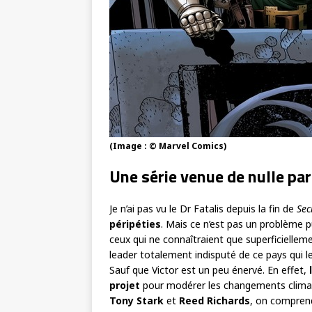
(Image : © Marvel Comics)
Une série venue de nulle par
Je n’ai pas vu le Dr Fatalis depuis la fin de
Sec
péripéties
. Mais ce n’est pas un problème p
ceux qui ne connaîtraient que superficielleme
leader totalement indisputé de ce pays qui le
Sauf que Victor est un peu énervé. En effet,
projet
pour modérer les changements clima
Tony Stark
et
Reed Richards
, on comprend