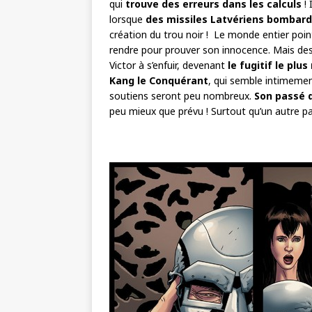
qui
trouve des erreurs dans les calculs
! 
lorsque
des missiles Latvériens bombard
création du trou noir ! Le monde entier poin
rendre pour prouver son innocence. Mais de
Victor à s’enfuir, devenant
le fugitif le pl
Kang le Conquérant
, qui semble intimement
soutiens seront peu nombreux.
Son passé 
peu mieux que prévu ! Surtout qu’un autre p