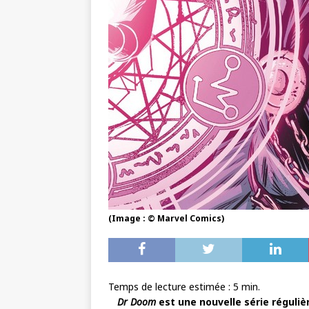
(Image : © Marvel Comics)
Temps de lecture estimée :
5
min.
Dr Doom
est une nouvelle série régulièr