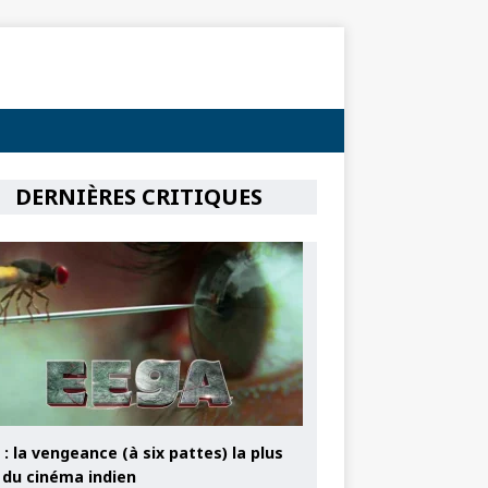
DERNIÈRES CRITIQUES
: la vengeance (à six pattes) la plus
e du cinéma indien