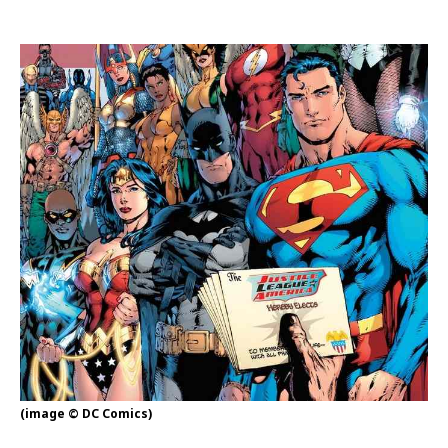
(image © DC Comics)