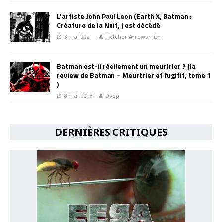
L’artiste John Paul Leon (Earth X, Batman :
Créature de la Nuit, ) est décédé
3 mai 2021
Fletcher Arrowsmith
Batman est-il réellement un meurtrier ? (la
review de Batman – Meurtrier et fugitif, tome 1
)
8 mai 2018
Doop
DERNIÈRES CRITIQUES