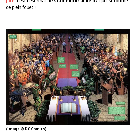
pire
, c’est désormais
le staff éditorial de DC
qui est touché
de plein fouet !
(image © DC Comics)