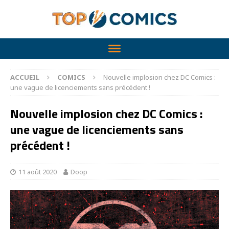
ACCUEIL
COMICS
Nouvelle implosion chez DC Comics :
une vague de licenciements sans précédent !
Nouvelle implosion chez DC Comics :
une vague de licenciements sans
précédent !
11 août 2020
Doop