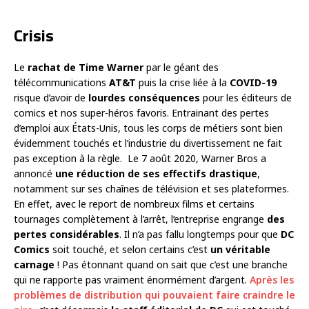
Crisis
Le
rachat de Time Warner
par le géant des
télécommunications
AT&T
puis la crise liée à la
COVID-19
risque d’avoir de
lourdes conséquences
pour les éditeurs de
comics et nos super-héros favoris. Entrainant des pertes
d’emploi aux États-Unis, tous les corps de métiers sont bien
évidemment touchés et l’industrie du divertissement ne fait
pas exception à la règle. Le 7 août 2020, Warner Bros a
annoncé
une réduction de ses effectifs drastique
,
notamment sur ses chaînes de télévision et ses plateformes.
En effet, avec le report de nombreux films et certains
tournages complètement à l’arrêt, l’entreprise engrange
des
pertes considérables
. Il n’a pas fallu longtemps pour que
DC
Comics
soit touché, et selon certains c’est
un véritable
carnage
! Pas étonnant quand on sait que c’est une branche
qui ne rapporte pas vraiment énormément d’argent.
Après les
problèmes de distribution qui pouvaient faire craindre le