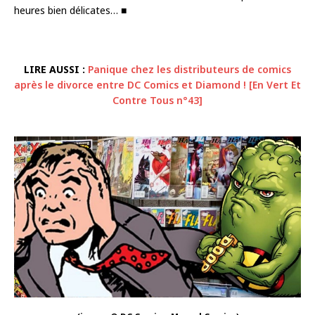
heures bien délicates… ■
LIRE AUSSI :
Panique chez les distributeurs de comics
après le divorce entre DC Comics et Diamond ! [En Vert Et
Contre Tous n°43]