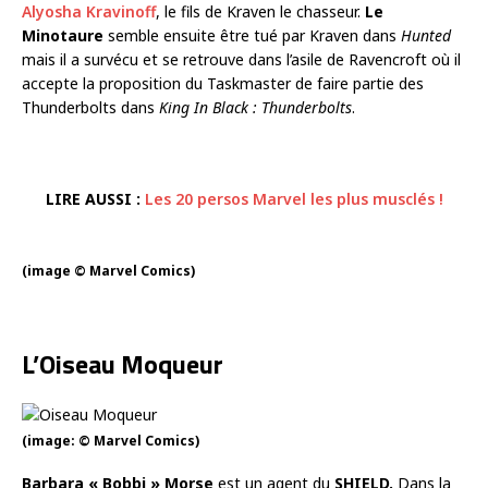
Alyosha Kravinoff
, le fils de Kraven le chasseur.
Le
Minotaure
semble ensuite être tué par Kraven dans
Hunted
mais il a survécu et se retrouve dans l’asile de Ravencroft où il
accepte la proposition du Taskmaster de faire partie des
Thunderbolts dans
King In Black : Thunderbolts
.
LIRE AUSSI :
Les 20 persos Marvel les plus musclés !
(image © Marvel Comics)
L’Oiseau Moqueur
(image: © Marvel Comics)
Barbara « Bobbi » Morse
est un agent du
SHIELD.
Dans la