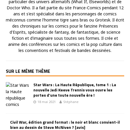
particulier des univers alternatifs (What If, Elseworlds) et de
Doctor Who. Il a fait partie du site France-Comics pendant 12
ans et s'est spécialisé dans les personnages de comics
méconnus comme l'homme tigre sans bras ou Grotesk. Il écrit
des chroniques sur les comics pour le fanzine Présences
d'Esprits, spécialiste de fantasy, de fantastique, de science
fiction et d'imaginaire sous toutes ses formes. Il crée et
anime des conférences sur les comics et la pop culture dans
les conventions et festivals de bandes dessinées.
SUR LE MÊME THÈME
Star Wars : La Haute République, tome 1 : La
nouvelle Jedi Keeve Trennis vous ouvre les
portes d’une toute nouvelle ère !
18 mai 2021
Stéphane
Civil War, édition grand format : le noir et blanc convient-il
bien au dessin de Steve McNiven ? [avis]