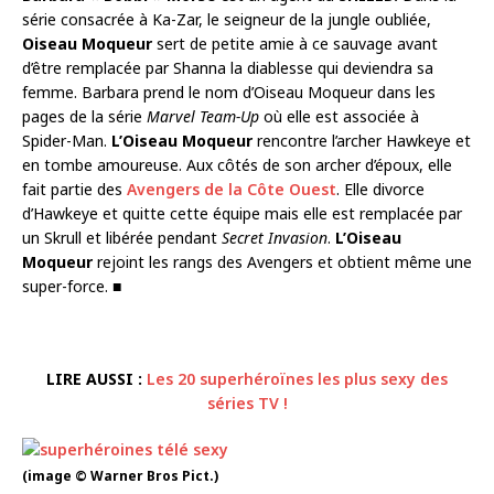
série consacrée à Ka-Zar, le seigneur de la jungle oubliée,
Oiseau Moqueur
sert de petite amie à ce sauvage avant
d’être remplacée par Shanna la diablesse qui deviendra sa
femme. Barbara prend le nom d’Oiseau Moqueur dans les
pages de la série
Marvel Team-Up
où elle est associée à
Spider-Man.
L’Oiseau Moqueur
rencontre l’archer Hawkeye et
en tombe amoureuse. Aux côtés de son archer d’époux, elle
fait partie des
Avengers de la Côte Ouest
. Elle divorce
d’Hawkeye et quitte cette équipe mais elle est remplacée par
un Skrull et libérée pendant
Secret Invasion
.
L’Oiseau
Moqueur
rejoint les rangs des Avengers et obtient même une
super-force. ■
LIRE AUSSI :
Les 20 superhéroïnes les plus sexy des
séries TV !
(image © Warner Bros Pict.)