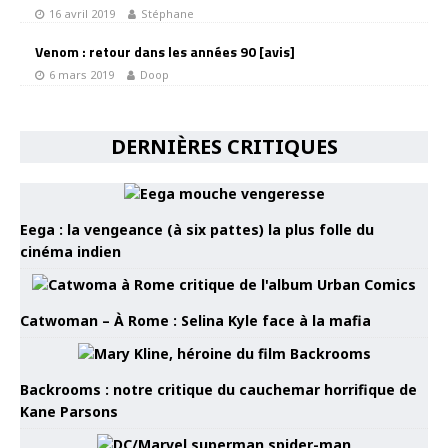
16 avril 2019
Stéphane
Venom : retour dans les années 90 [avis]
6 mars 2019
Doop
DERNIÈRES CRITIQUES
Eega : la vengeance (à six pattes) la plus folle du
cinéma indien
Catwoman – À Rome : Selina Kyle face à la mafia
Backrooms : notre critique du cauchemar horrifique de
Kane Parsons