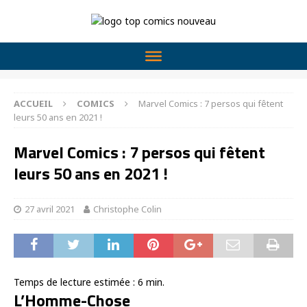
ACCUEIL
COMICS
Marvel Comics : 7 persos qui fêtent
leurs 50 ans en 2021 !
Marvel Comics : 7 persos qui fêtent
leurs 50 ans en 2021 !
27 avril 2021
Christophe Colin
Temps de lecture estimée :
6
min.
L’Homme-Chose