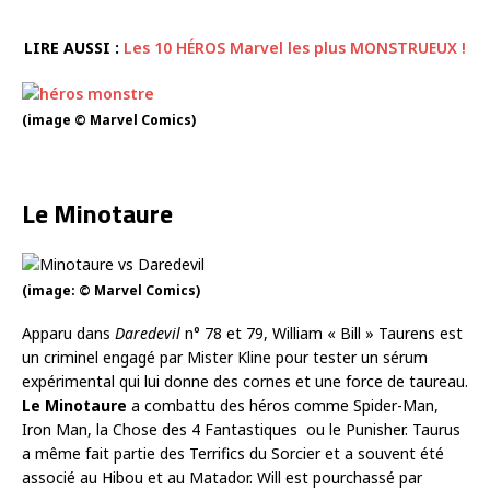
LIRE AUSSI :
Les 10 HÉROS Marvel les plus MONSTRUEUX !
(image © Marvel Comics)
Le Minotaure
(image: © Marvel Comics)
Apparu dans
Daredevil
n° 78 et 79, William « Bill » Taurens est
un criminel engagé par Mister Kline pour tester un sérum
expérimental qui lui donne des cornes et une force de taureau.
Le Minotaure
a combattu des héros comme Spider-Man,
Iron Man, la Chose des 4 Fantastiques ou le Punisher. Taurus
a même fait partie des Terrifics du Sorcier et a souvent été
associé au Hibou et au Matador. Will est pourchassé par