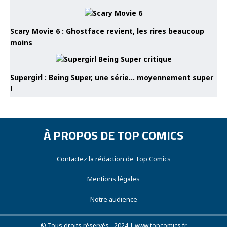
Scary Movie 6 : Ghostface revient, les rires beaucoup
moins
Supergirl : Being Super, une série… moyennement super
!
À PROPOS DE TOP COMICS
Contactez la rédaction de Top Comics
Mentions légales
Notre audience
© Tous droits réservés - 2024 | www.topcomics.fr