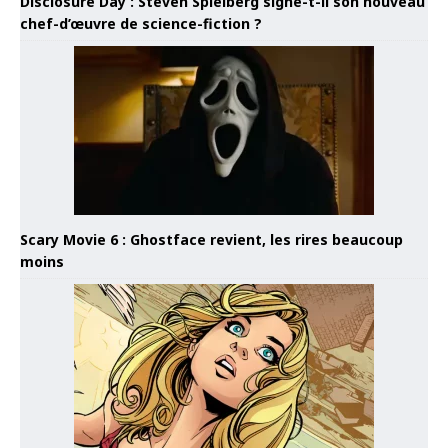
Disclosure Day : Steven Spielberg signe-t-il son nouveau
chef-d’œuvre de science-fiction ?
Scary Movie 6 : Ghostface revient, les rires beaucoup
moins