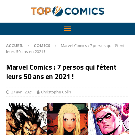
ACCUEIL
COMICS
Marvel Comics : 7 persos qui fêtent
leurs 50 ans en 2021 !
Marvel Comics : 7 persos qui fêtent
leurs 50 ans en 2021 !
27 avril 2021
Christophe Colin