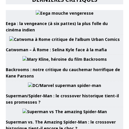
Eega : la vengeance (à six pattes) la plus folle du
cinéma indien
Catwoman – À Rome : Selina Kyle face à la mafia
Backrooms : notre critique du cauchemar horrifique de
Kane Parsons
Superman/Spider-Man : le crossover historique tient-il
ses promesses ?
Superman vs. The Amazing Spider-Man : le crossover
historique tient-il encore le choc ?