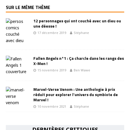
SUR LE MÊME THÈME
12 personnages qui ont couché avec un dieu ou
une déesse !
17 décembre 2019
Stéphane
Fallen Angels n°1 : Ça charcle dans les rangs des
X-Men !
15 novembre 2019
Ben Wawe
Marvel-Verse Venom : Une anthologie à prix
réduit pour explorer l’univers du symbiote de
Marvel !
10 novembre 2021
Stéphane
DERNIÈRES CRITIQUES