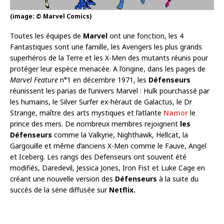
(image: © Marvel Comics)
Toutes les équipes de
Marvel
ont une fonction, les 4
Fantastiques sont une famille, les Avengers les plus grands
superhéros de la Terre et les X-Men des mutants réunis pour
protéger leur espèce menacée. A l’origine, dans les pages de
Marvel Feature
n°1 en décembre 1971, les
Défenseurs
réunissent les parias de l’univers Marvel : Hulk pourchassé par
les humains, le Silver Surfer ex-héraut de Galactus, le Dr
Strange, maître des arts mystiques et l’atlante
Namor
le
prince des mers. De nombreux membres rejoignent
les
Défenseurs
comme la Valkyrie, Nighthawk, Hellcat, la
Gargouille et même d’anciens X-Men comme le Fauve, Angel
et Iceberg. Les rangs des Defenseurs ont souvent été
modifiés, Daredevil, Jessica Jones, Iron Fist et Luke Cage en
créant une nouvelle version des
Défenseurs
à la suite du
succès de la série diffusée sur
Netflix.