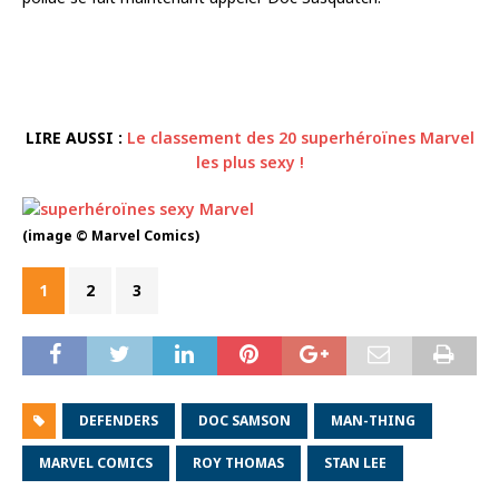
LIRE AUSSI :
Le classement des 20 superhéroïnes Marvel
les plus sexy !
(image © Marvel Comics)
1
2
3
DEFENDERS
DOC SAMSON
MAN-THING
MARVEL COMICS
ROY THOMAS
STAN LEE