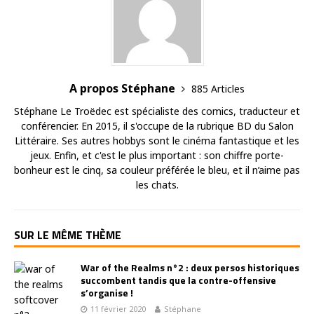
A propos Stéphane
885 Articles
Stéphane Le Troëdec est spécialiste des comics, traducteur et
conférencier. En 2015, il s'occupe de la rubrique BD du Salon
Littéraire. Ses autres hobbys sont le cinéma fantastique et les
jeux. Enfin, et c'est le plus important : son chiffre porte-
bonheur est le cinq, sa couleur préférée le bleu, et il n’aime pas
les chats.
SUR LE MÊME THÈME
War of the Realms n°2 : deux persos historiques
succombent tandis que la contre-offensive
s’organise !
11 février 2020
Stéphane