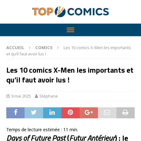
ACCUEIL
COMICS
Les 10 comics X-Men les importants
et qu’il faut avoir lus !
Les 10 comics X-Men les importants et
qu’il faut avoir lus !
9 mai 2025
Stéphane
Temps de lecture estimée :
11
min.
Days of Future Past
(
Futur Antérieur
) : le