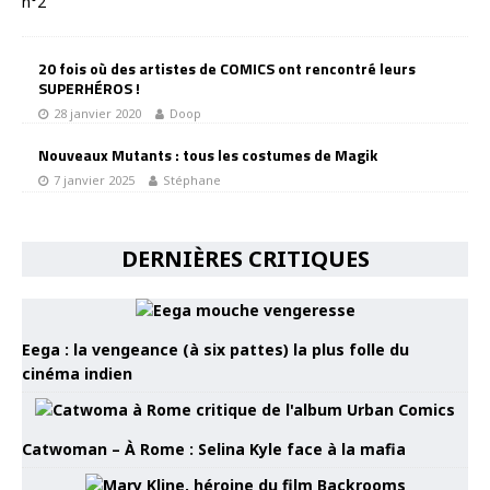
20 fois où des artistes de COMICS ont rencontré leurs
SUPERHÉROS !
28 janvier 2020
Doop
Nouveaux Mutants : tous les costumes de Magik
7 janvier 2025
Stéphane
DERNIÈRES CRITIQUES
Eega : la vengeance (à six pattes) la plus folle du
cinéma indien
Catwoman – À Rome : Selina Kyle face à la mafia