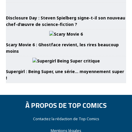
Disclosure Day : Steven Spielberg signe-t-il son nouveau
chef-d’œuvre de science-fiction ?
Scary Movie 6 : Ghostface revient, les rires beaucoup
moins
Supergirl : Being Super, une série… moyennement super
!
À PROPOS DE TOP COMICS
Contactez la rédaction de Top Comics
Mentions légales