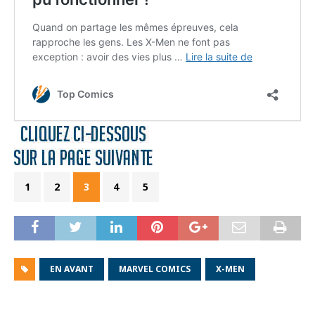
1
2
3
4
5
EN AVANT
MARVEL COMICS
X-MEN