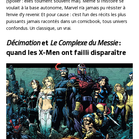
(spoiler : elles tournent souvent mal). Même si l’histoire se
voulait à la base autonome, Marvel n’a jamais pu résister à
l’envie d’y revenir. Et pour cause : c’est l’un des récits les plus
puissants jamais racontés dans un comicbook, tous univers
confondus. Un classique, un vrai.
Décimation
et
Le Complexe du Messie
:
quand les X-Men ont failli disparaître