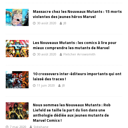
Massacre chez les Nouveaux Mutants : 15 morts
violentes des jeunes héros Marvel
30 août 2020
JB
Les Nouveaux Mutants : les comics à lire pour
mieux comprendre les mutants de Marvel
30 août 2020
Fletcher Arrowsmith
10 crossovers inter-éditeurs importants qui ont
laissé des traces !
11 juin 2020
JB
Nous sommes les Nouveaux Mutants : Rob
Liefeld se taille la part du lion dans une
anthologie dédiée aux jeunes mutants de
Marvel Comics !
7 mai 2020
Stéphane