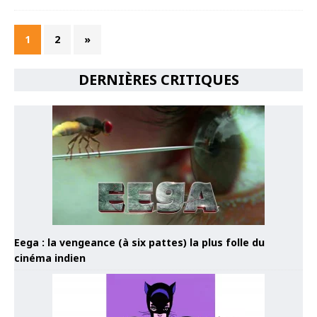
1
2
»
DERNIÈRES CRITIQUES
Eega : la vengeance (à six pattes) la plus folle du
cinéma indien